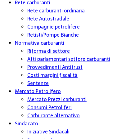
Rete carburanti
Rete carburanti ordinaria
Rete Autostradale
Compagnie petrolifere
Retisti/Pompe Bianche
Normativa carburanti
Riforma di settore
Atti parlamentari settore carburanti
Provvedimenti Antitrust
Costi margini fiscalità
Sentenze
Mercato Petrolifero
Mercato Prezzi carburanti
Consumi Petroliferi
Carburante alternativo
Sindacato
Iniziative Sindacali