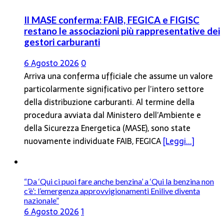
Il MASE conferma: FAIB, FEGICA e FIGISC
restano le associazioni più rappresentative dei
gestori carburanti
6 Agosto 2026
0
Arriva una conferma ufficiale che assume un valore
particolarmente significativo per l’intero settore
della distribuzione carburanti. Al termine della
procedura avviata dal Ministero dell’Ambiente e
della Sicurezza Energetica (MASE), sono state
nuovamente individuate FAIB, FEGICA
[Leggi...]
“Da ‘Qui ci puoi fare anche benzina’ a ‘Qui la benzina non
c’è’: l’emergenza approvvigionamenti Enilive diventa
nazionale”
6 Agosto 2026
1