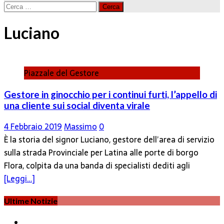
Ricerca
per:
Luciano
Piazzale del Gestore
Gestore in ginocchio per i continui furti, l’appello di
una cliente sui social diventa virale
4 Febbraio 2019
Massimo
0
È la storia del signor Luciano, gestore dell’area di servizio
sulla strada Provinciale per Latina alle porte di borgo
Flora, colpita da una banda di specialisti dediti agli
[Leggi…]
Ultime Notizie