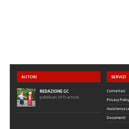
AUTORI
SERVIZI
Contattaci
REDAZIONE GC
pubblicati 2073 articoli
Privacy Polic
Assistenza L
Documenti