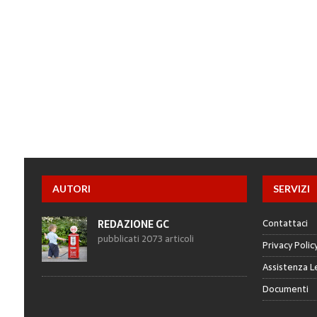
AUTORI
SERVIZI
Contattaci
REDAZIONE GC
pubblicati 2073 articoli
Privacy Polic
Assistenza L
Documenti