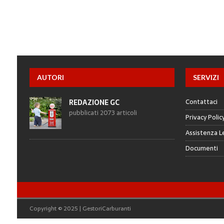
AUTORI
SERVIZI
Contattaci
REDAZIONE GC
pubblicati 2073 articoli
Privacy Polic
Assistenza L
Documenti
Copyright © 2025 | GestoriCarburanti