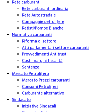
Rete carburanti
Rete carburanti ordinaria
Rete Autostradale
Compagnie petrolifere
Retisti/Pompe Bianche
Normativa carburanti
Riforma di settore
Atti parlamentari settore carburanti
Provvedimenti Antitrust
Costi margini fiscalità
Sentenze
Mercato Petrolifero
Mercato Prezzi carburanti
Consumi Petroliferi
Carburante alternativo
Sindacato
Iniziative Sindacali