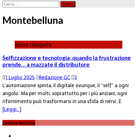
Ricerca
per:
Montebelluna
Senza categoria
Selfizzazione e tecnologia: quando la frustrazione
prende… a mazzate il distributore
1 Luglio 2025
Redazione GC
3
L’automazione spinta, il digitale ovunque, il “self” a ogni
angolo. Ma per molti, soprattutto per i più anziani, ogni
rifornimento può trasformarsi in una sfida di nervi. E
[Leggi…]
Ultime Notizie