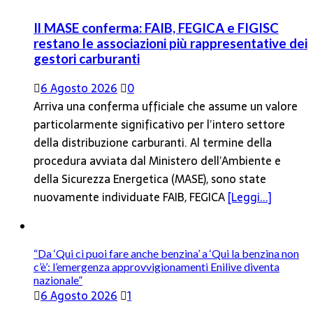
Il MASE conferma: FAIB, FEGICA e FIGISC
restano le associazioni più rappresentative dei
gestori carburanti
6 Agosto 2026
0
Arriva una conferma ufficiale che assume un valore
particolarmente significativo per l’intero settore
della distribuzione carburanti. Al termine della
procedura avviata dal Ministero dell’Ambiente e
della Sicurezza Energetica (MASE), sono state
nuovamente individuate FAIB, FEGICA
[Leggi...]
“Da ‘Qui ci puoi fare anche benzina’ a ‘Qui la benzina non
c’è’: l’emergenza approvvigionamenti Enilive diventa
nazionale”
6 Agosto 2026
1