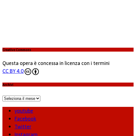
Creative Commons
Questa opera è concessa in licenza con i termini
CC BY 4.0
Archivi
Archivi
youtube
Facebook
Twitter
Instagram