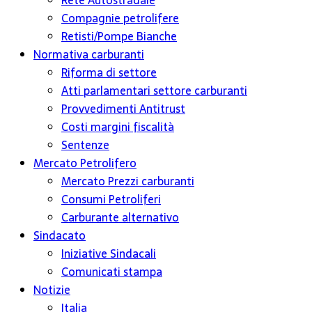
Rete Autostradale
Compagnie petrolifere
Retisti/Pompe Bianche
Normativa carburanti
Riforma di settore
Atti parlamentari settore carburanti
Provvedimenti Antitrust
Costi margini fiscalità
Sentenze
Mercato Petrolifero
Mercato Prezzi carburanti
Consumi Petroliferi
Carburante alternativo
Sindacato
Iniziative Sindacali
Comunicati stampa
Notizie
Italia