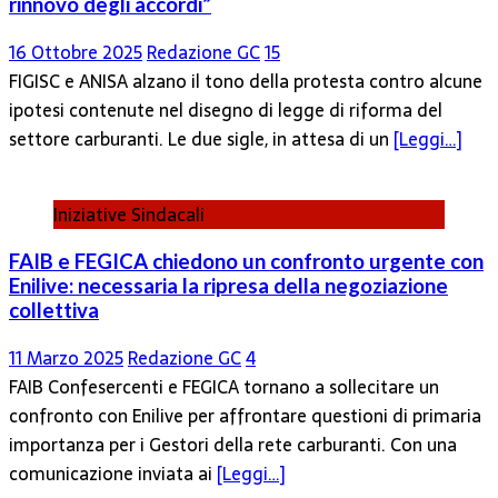
rinnovo degli accordi”
16 Ottobre 2025
Redazione GC
15
FIGISC e ANISA alzano il tono della protesta contro alcune
ipotesi contenute nel disegno di legge di riforma del
settore carburanti. Le due sigle, in attesa di un
[Leggi…]
Iniziative Sindacali
FAIB e FEGICA chiedono un confronto urgente con
Enilive: necessaria la ripresa della negoziazione
collettiva
11 Marzo 2025
Redazione GC
4
FAIB Confesercenti e FEGICA tornano a sollecitare un
confronto con Enilive per affrontare questioni di primaria
importanza per i Gestori della rete carburanti. Con una
comunicazione inviata ai
[Leggi…]