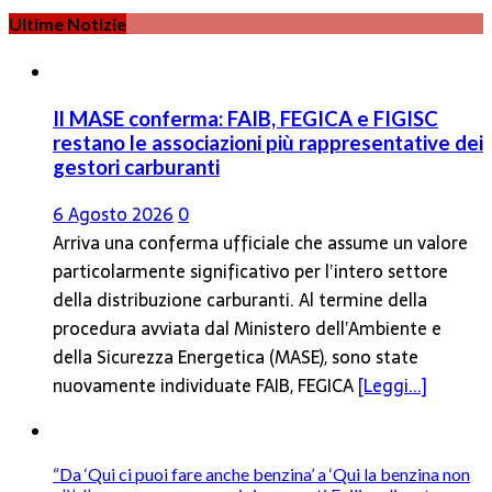
Ultime Notizie
Il MASE conferma: FAIB, FEGICA e FIGISC
restano le associazioni più rappresentative dei
gestori carburanti
6 Agosto 2026
0
Arriva una conferma ufficiale che assume un valore
particolarmente significativo per l’intero settore
della distribuzione carburanti. Al termine della
procedura avviata dal Ministero dell’Ambiente e
della Sicurezza Energetica (MASE), sono state
nuovamente individuate FAIB, FEGICA
[Leggi...]
“Da ‘Qui ci puoi fare anche benzina’ a ‘Qui la benzina non