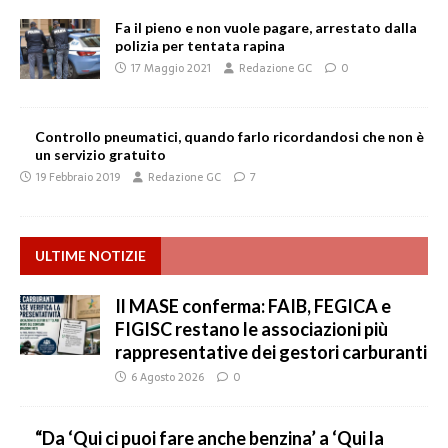
Fa il pieno e non vuole pagare, arrestato dalla
polizia per tentata rapina
17 Maggio 2021
Redazione GC
0
Controllo pneumatici, quando farlo ricordandosi che non è
un servizio gratuito
19 Febbraio 2019
Redazione GC
7
ULTIME NOTIZIE
Il MASE conferma: FAIB, FEGICA e
FIGISC restano le associazioni più
rappresentative dei gestori carburanti
6 Agosto 2026
0
“Da ‘Qui ci puoi fare anche benzina’ a ‘Qui la