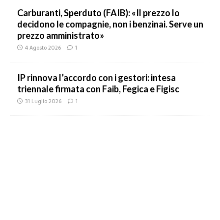
Carburanti, Sperduto (FAIB): «Il prezzo lo
decidono le compagnie, non i benzinai. Serve un
prezzo amministrato»
4 Agosto 2026
1
IP rinnova l’accordo con i gestori: intesa
triennale firmata con Faib, Fegica e Figisc
31 Luglio 2026
1