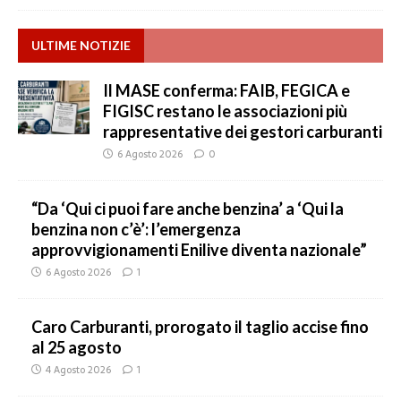
ULTIME NOTIZIE
Il MASE conferma: FAIB, FEGICA e
FIGISC restano le associazioni più
rappresentative dei gestori carburanti
6 Agosto 2026
0
“Da ‘Qui ci puoi fare anche benzina’ a ‘Qui la
benzina non c’è’: l’emergenza
approvvigionamenti Enilive diventa nazionale”
6 Agosto 2026
1
Caro Carburanti, prorogato il taglio accise fino
al 25 agosto
4 Agosto 2026
1