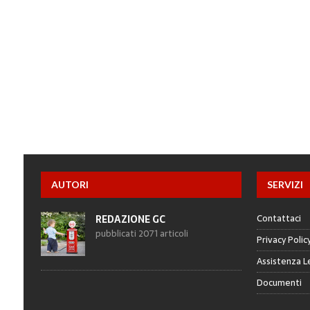
AUTORI
SERVIZI
Contattaci
REDAZIONE GC
pubblicati 2071 articoli
Privacy Polic
Assistenza L
Documenti