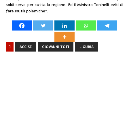
soldi servo per tutta la regione. Ed il Ministro Toninelli eviti di
fare inutili polemiche”.
ACCISE
GIOVANNI TOTI
LIGURIA