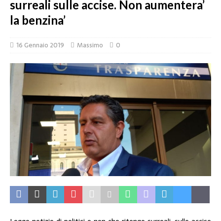
surreali sulle accise. Non aumentera’
la benzina’
16 Gennaio 2019
Massimo
0