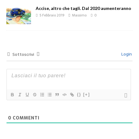
Accise, altro che tagli. Dal 2020 aumenteranno
5 Febbraio 2019
Massimo
0
Login
Sottoscrivi
{}
[+]
0
COMMENTI