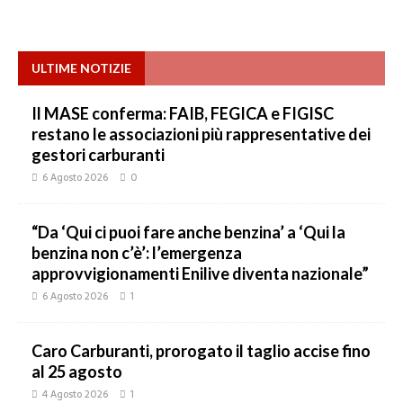
ULTIME NOTIZIE
Il MASE conferma: FAIB, FEGICA e FIGISC
restano le associazioni più rappresentative dei
gestori carburanti
6 Agosto 2026
0
“Da ‘Qui ci puoi fare anche benzina’ a ‘Qui la
benzina non c’è’: l’emergenza
approvvigionamenti Enilive diventa nazionale”
6 Agosto 2026
1
Caro Carburanti, prorogato il taglio accise fino
al 25 agosto
4 Agosto 2026
1