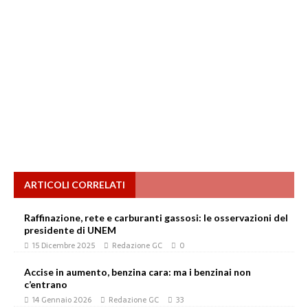
ARTICOLI CORRELATI
Raffinazione, rete e carburanti gassosi: le osservazioni del
presidente di UNEM
15 Dicembre 2025
Redazione GC
0
Accise in aumento, benzina cara: ma i benzinai non
c’entrano
14 Gennaio 2026
Redazione GC
33