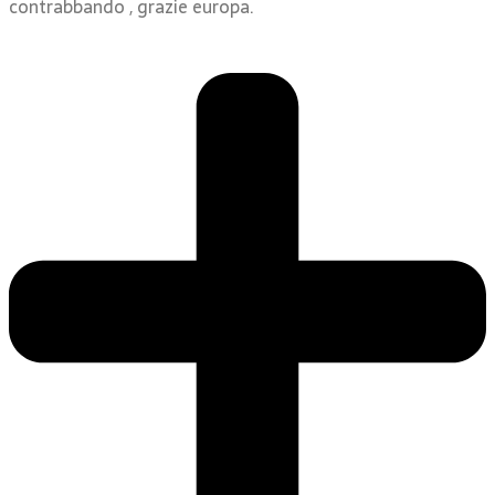
contrabbando , grazie europa.