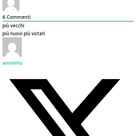
6
Commenti
più vecchi
più nuovi
più votati
anonimo