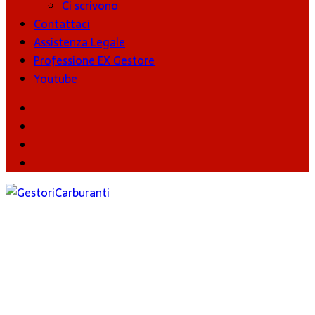
Ci scrivono
Contattaci
Assistenza Legale
Professione EX Gestore
Youtube
youtube
Facebook
Twitter
Instagram