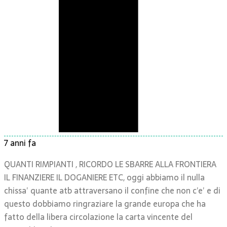
7 anni fa
QUANTI RIMPIANTI , RICORDO LE SBARRE ALLA FRONTIERA
IL FINANZIERE IL DOGANIERE ETC, oggi abbiamo il nulla
chissa’ quante atb attraversano il confine che non c’e’ e di
questo dobbiamo ringraziare la grande europa che ha
fatto della libera circolazione la carta vincente del