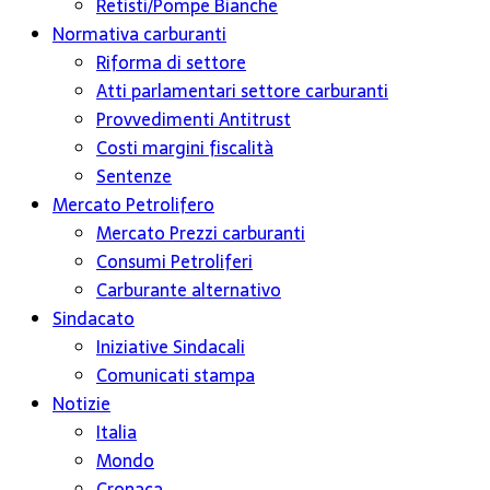
Retisti/Pompe Bianche
Normativa carburanti
Riforma di settore
Atti parlamentari settore carburanti
Provvedimenti Antitrust
Costi margini fiscalità
Sentenze
Mercato Petrolifero
Mercato Prezzi carburanti
Consumi Petroliferi
Carburante alternativo
Sindacato
Iniziative Sindacali
Comunicati stampa
Notizie
Italia
Mondo
Cronaca