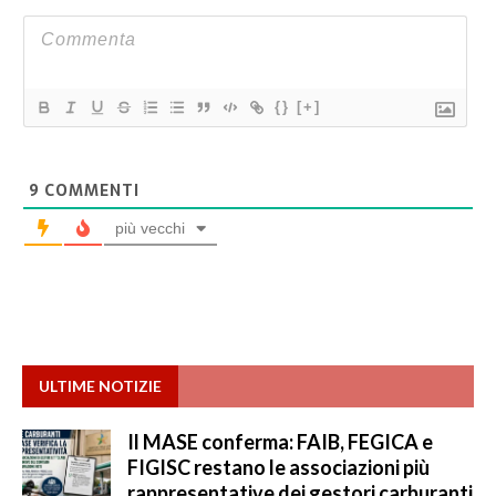
{}
[+]
9
COMMENTI
più vecchi
ULTIME NOTIZIE
Il MASE conferma: FAIB, FEGICA e
FIGISC restano le associazioni più
rappresentative dei gestori carburanti