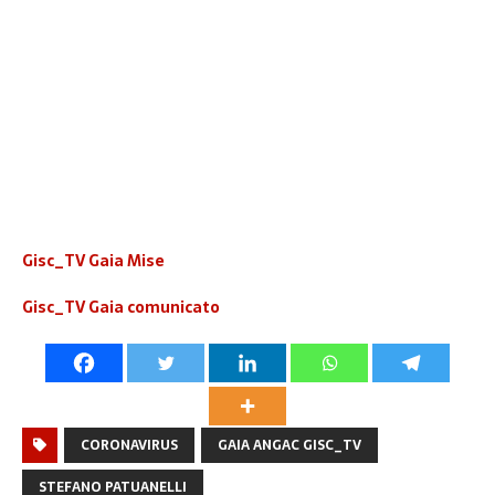
Gisc_TV Gaia Mise
Gisc_TV Gaia comunicato
CORONAVIRUS
GAIA ANGAC GISC_TV
STEFANO PATUANELLI