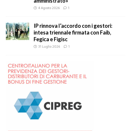
amministrato»
4 Agosto 2026
1
IP rinnova l’accordo con i gestori:
intesa triennale firmata con Faib,
Fegica e Figisc
31 Luglio 2026
1