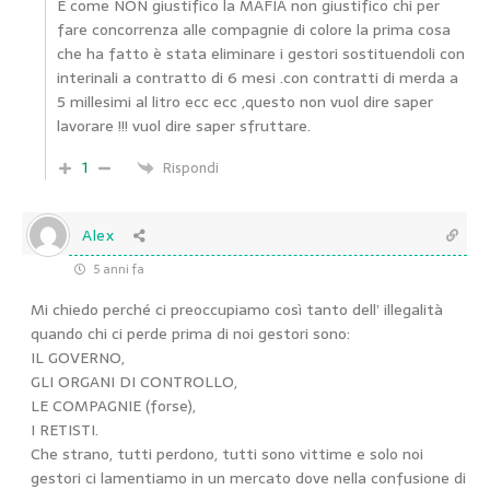
E come NON giustifico la MAFIA non giustifico chi per
fare concorrenza alle compagnie di colore la prima cosa
che ha fatto è stata eliminare i gestori sostituendoli con
interinali a contratto di 6 mesi .con contratti di merda a
5 millesimi al litro ecc ecc ,questo non vuol dire saper
lavorare !!! vuol dire saper sfruttare.
1
Rispondi
Alex
5 anni fa
Mi chiedo perché ci preoccupiamo così tanto dell’ illegalità
quando chi ci perde prima di noi gestori sono:
IL GOVERNO,
GLI ORGANI DI CONTROLLO,
LE COMPAGNIE (forse),
I RETISTI.
Che strano, tutti perdono, tutti sono vittime e solo noi
gestori ci lamentiamo in un mercato dove nella confusione di