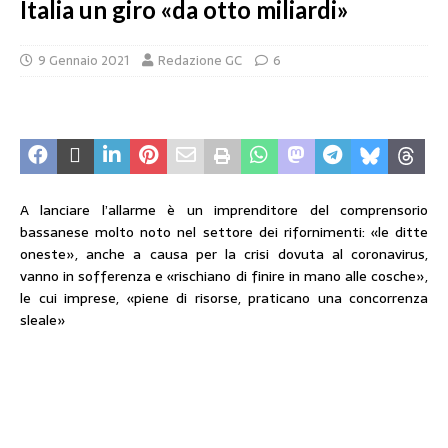
Italia un giro «da otto miliardi»
9 Gennaio 2021
Redazione GC
6
A lanciare l’allarme è un imprenditore del comprensorio
bassanese molto noto nel settore dei rifornimenti: «le ditte
oneste», anche a causa per la crisi dovuta al coronavirus,
vanno in sofferenza e «rischiano di finire in mano alle cosche»,
le cui imprese, «piene di risorse, praticano una concorrenza
sleale»