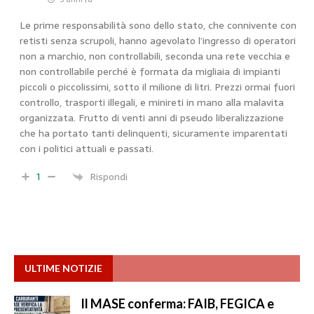
Le prime responsabilità sono dello stato, che connivente con
retisti senza scrupoli, hanno agevolato l’ingresso di operatori
non a marchio, non controllabili, seconda una rete vecchia e
non controllabile perché è formata da migliaia di impianti
piccoli o piccolissimi, sotto il milione di litri. Prezzi ormai fuori
controllo, trasporti illegali, e minireti in mano alla malavita
organizzata. Frutto di venti anni di pseudo liberalizzazione
che ha portato tanti delinquenti, sicuramente imparentati
con i politici attuali e passati.
1
Rispondi
ULTIME NOTIZIE
Il MASE conferma: FAIB, FEGICA e