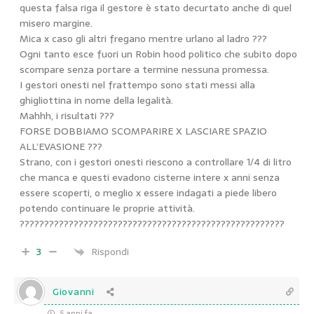
questa falsa riga il gestore è stato decurtato anche di quel
misero margine.
Mica x caso gli altri fregano mentre urlano al ladro ???
Ogni tanto esce fuori un Robin hood politico che subito dopo
scompare senza portare a termine nessuna promessa.
I gestori onesti nel frattempo sono stati messi alla
ghigliottina in nome della legalità.
Mahhh, i risultati ???
FORSE DOBBIAMO SCOMPARIRE X LASCIARE SPAZIO
ALL’EVASIONE ???
Strano, con i gestori onesti riescono a controllare 1/4 di litro
che manca e questi evadono cisterne intere x anni senza
essere scoperti, o meglio x essere indagati a piede libero
potendo continuare le proprie attività.
??????????????????????????????????????????????????????
3
Rispondi
Giovanni
5 anni fa