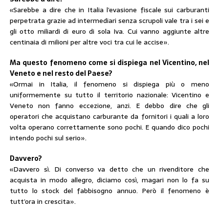
«Sarebbe a dire che in Italia l’evasione fiscale sui carburanti
perpetrata grazie ad intermediari senza scrupoli vale tra i sei e
gli otto miliardi di euro di sola Iva. Cui vanno aggiunte altre
centinaia di milioni per altre voci tra cui le accise».
Ma questo fenomeno come si dispiega nel Vicentino, nel
Veneto e nel resto del Paese?
«Ormai in Italia, il fenomeno si dispiega più o meno
uniformemente su tutto il territorio nazionale: Vicentino e
Veneto non fanno eccezione, anzi. E debbo dire che gli
operatori che acquistano carburante da fornitori i quali a loro
volta operano correttamente sono pochi. E quando dico pochi
intendo pochi sul serio».
Davvero?
«Davvero sì. Di converso va detto che un rivenditore che
acquista in modo allegro, diciamo così, magari non lo fa su
tutto lo stock del fabbisogno annuo. Però il fenomeno è
tutt’ora in crescita».