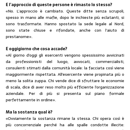
E l’approccio di queste persone è rimasto lo stesso?
«No. L’approccio è cambiato. Queste ditte senza scrupoli,
spesso in mano alle mafie, dopo le inchieste più eclatanti, si
sono trasformate. Hanno spostato la sede legale al Nord,
sono state chiuse e rifondate, anche con l’aiuto di
prestanome».
E oggigiorno che cosa accade?
«Al giorno d’oggi gli esercenti vengono spessissimo avvicinati
da professionisti del luogo, avvocati, commercialisti,
consulenti stimati dalla comunità locale: la facciata così viene
maggiormente rispettata. All’esercente viene propinata più o
meno la solita zuppa. Chi vende dice di sfruttare le economie
di scala, dice di aver reso molto più efficiente l’organizzazione
aziendale. Per di più si presenta sul piano formale
perfettamente in ordine».
Ma la sostanza qual è?
«Ovviamente la sostanza rimane la stessa. Chi opera così è
più concorrenziale perché ha alle spalle condotte illecite: