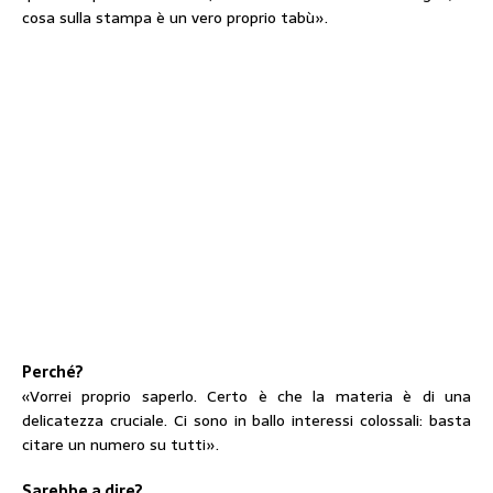
cosa sulla stampa è un vero proprio tabù».
Perché?
«Vorrei proprio saperlo. Certo è che la materia è di una
delicatezza cruciale. Ci sono in ballo interessi colossali: basta
citare un numero su tutti».
Sarebbe a dire?