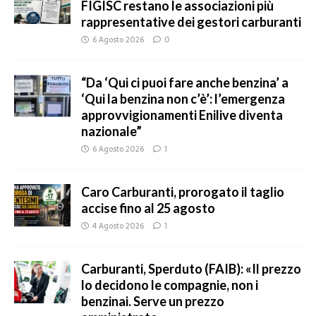
FIGISC restano le associazioni più
rappresentative dei gestori carburanti
6 Agosto 2026
0
“Da ‘Qui ci puoi fare anche benzina’ a
‘Qui la benzina non c’è’: l’emergenza
approvvigionamenti Enilive diventa
nazionale”
6 Agosto 2026
1
Caro Carburanti, prorogato il taglio
accise fino al 25 agosto
4 Agosto 2026
1
Carburanti, Sperduto (FAIB): «Il prezzo
lo decidono le compagnie, non i
benzinai. Serve un prezzo