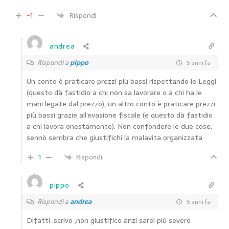
-1
Rispondi
andrea
Rispondi a
pippo
5 anni fa
Un conto è praticare prezzi più bassi rispettando le Leggi
(questo dà fastidio a chi non sa lavorare o a chi ha le
mani legate dal prezzo), un altro conto è praticare prezzi
più bassi grazie all’evasione fiscale (e questo dà fastidio
a chi lavora onestamente). Non confondere le due cose,
sennò sembra che giustifichi la malavita organizzata
1
Rispondi
pippo
Rispondi a
andrea
5 anni fa
Difatti .scrivo ,non giustifico anzi sarei più severo