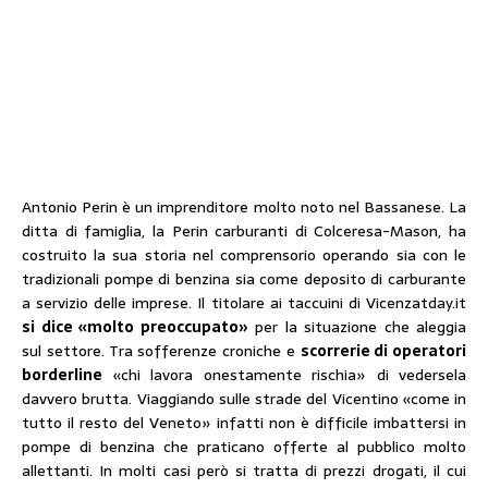
Antonio Perin è un imprenditore molto noto nel Bassanese. La
ditta di famiglia, la Perin carburanti di Colceresa-Mason, ha
costruito la sua storia nel comprensorio operando sia con le
tradizionali pompe di benzina sia come deposito di carburante
a servizio delle imprese. Il titolare ai taccuini di Vicenzatday.it
si dice «molto preoccupato»
per la situazione che aleggia
sul settore. Tra sofferenze croniche e
scorrerie di operatori
borderline
«chi lavora onestamente rischia» di vedersela
davvero brutta. Viaggiando sulle strade del Vicentino «come in
tutto il resto del Veneto» infatti non è difficile imbattersi in
pompe di benzina che praticano offerte al pubblico molto
allettanti. In molti casi però si tratta di prezzi drogati, il cui