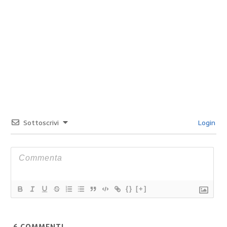
Sottoscrivi
Login
{}
[+]