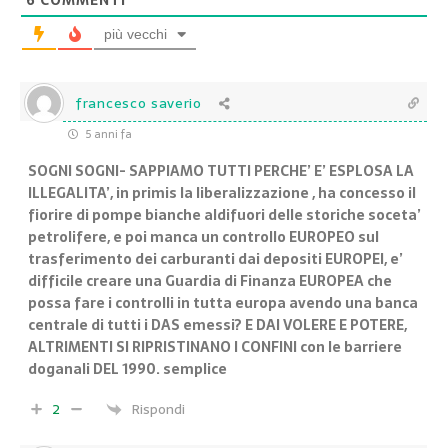
6
COMMENTI
più vecchi
francesco saverio
5 anni fa
SOGNI SOGNI- SAPPIAMO TUTTI PERCHE’ E’ ESPLOSA LA
ILLEGALITA’, in primis la liberalizzazione , ha concesso il
fiorire di pompe bianche aldifuori delle storiche soceta’
petrolifere, e poi manca un controllo EUROPEO sul
trasferimento dei carburanti dai depositi EUROPEI, e’
difficile creare una Guardia di Finanza EUROPEA che
possa fare i controlli in tutta europa avendo una banca
centrale di tutti i DAS emessi? E DAI VOLERE E POTERE,
ALTRIMENTI SI RIPRISTINANO I CONFINI con le barriere
doganali DEL 1990. semplice
2
Rispondi