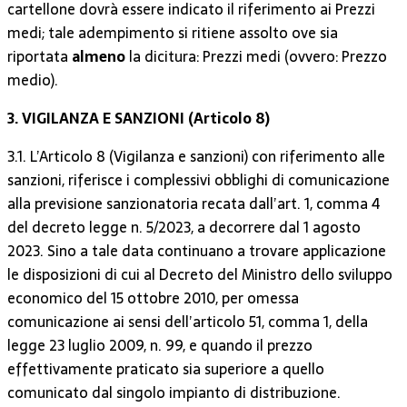
cartellone dovrà essere indicato il riferimento ai Prezzi
medi; tale adempimento si ritiene assolto ove sia
riportata
almeno
la dicitura: Prezzi medi (ovvero: Prezzo
medio).
3. VIGILANZA E SANZIONI (Articolo 8)
3.1. L’Articolo 8 (Vigilanza e sanzioni) con riferimento alle
sanzioni, riferisce i complessivi obblighi di comunicazione
alla previsione sanzionatoria recata dall’art. 1, comma 4
del decreto legge n. 5/2023, a decorrere dal 1 agosto
2023. Sino a tale data continuano a trovare applicazione
le disposizioni di cui al Decreto del Ministro dello sviluppo
economico del 15 ottobre 2010, per omessa
comunicazione ai sensi dell’articolo 51, comma 1, della
legge 23 luglio 2009, n. 99, e quando il prezzo
effettivamente praticato sia superiore a quello
comunicato dal singolo impianto di distribuzione.