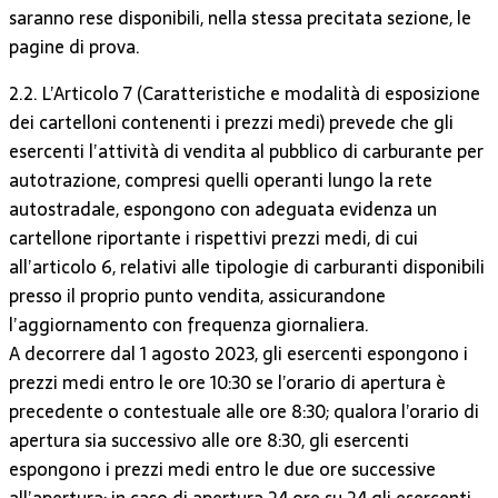
saranno rese disponibili, nella stessa precitata sezione, le
pagine di prova.
2.2. L’Articolo 7 (Caratteristiche e modalità di esposizione
dei cartelloni contenenti i prezzi medi) prevede che gli
esercenti l’attività di vendita al pubblico di carburante per
autotrazione, compresi quelli operanti lungo la rete
autostradale, espongono con adeguata evidenza un
cartellone riportante i rispettivi prezzi medi, di cui
all’articolo 6, relativi alle tipologie di carburanti disponibili
presso il proprio punto vendita, assicurandone
l’aggiornamento con frequenza giornaliera.
A decorrere dal 1 agosto 2023, gli esercenti espongono i
prezzi medi entro le ore 10:30 se l’orario di apertura è
precedente o contestuale alle ore 8:30; qualora l’orario di
apertura sia successivo alle ore 8:30, gli esercenti
espongono i prezzi medi entro le due ore successive
all’apertura; in caso di apertura 24 ore su 24 gli esercenti