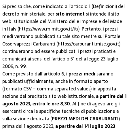
Si precisa che, come indicato all’articolo 1 (Definizioni) del
decreto ministeriale, per
sito internet
si intende il sito
web istituzionale del Ministero delle Imprese e del Made
in Italy (https://www.mimit.gov.it/it/). Pertanto, i prezzi
medi verranno pubblicati su tale sito mentre sul Portale
Osservaprezzi Carburanti (https://carburanti.mise.gov.it)
continueranno ad essere pubblicati i prezzi praticati e
comunicati ai sensi dell’articolo 51 della legge 23 luglio
2009, n. 99.
Come previsto dall’articolo 6, i
prezzi medi
saranno
pubblicati ufficialmente, anche in formato aperto
(formato CSV – comma separated values) in apposita
sezione del precitato sito web istituzionale,
a partire dal 1
agosto 2023, entro le ore 8,30
. Al fine di agevolare gli
esercenti circa le specifiche tecniche di pubblicazione e
sulla sezione dedicata (
PREZZI MEDI DEI CARBURANTI
)
prima del 1 agosto 2023,
a partire dal 14 luglio 2023