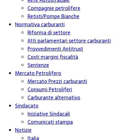
Rete Autostradale
Compagnie petrolifere
Retisti/Pompe Bianche
Normativa carburanti
Riforma di settore
Atti parlamentari settore carburanti
Provvedimenti Antitrust
Costi margini fiscalità
Sentenze
Mercato Petrolifero
Mercato Prezzi carburanti
Consumi Petroliferi
Carburante alternativo
Sindacato
Iniziative Sindacali
Comunicati stampa
Notizie
Italia