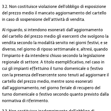
3.2. Non costituisce violazione dell’obbligo di esposizione
del prezzo medio il mancato aggiornamento del cartello
in caso di sospensione dell’attività di vendita.
Al riguardo, si intendono esonerati dall’aggiornamento
del cartello del prezzo medio gli esercenti che svolgono la
vendita secondo la modalità servito nei giorni festivi, e se
diverso, nel giorno di riposo settimanale e, altresì, quando
l’impianto è da intendersi chiuso secondo la legislazione
regionale di settore. A titolo esemplificativo, nel caso in
cui gli impianti effettuino il turno domenicale o festivo
con la presenza dell’esercente sono tenuti ad aggiornare il
cartello del prezzo medio, mentre sono esonerati
dall’aggiornamento, nel giorno feriale di recupero del
turno domenicale o festivo secondo quanto previsto dalla
normativa di riferimento.
3.3. Non costituisce inadempimento dell’obbligo di