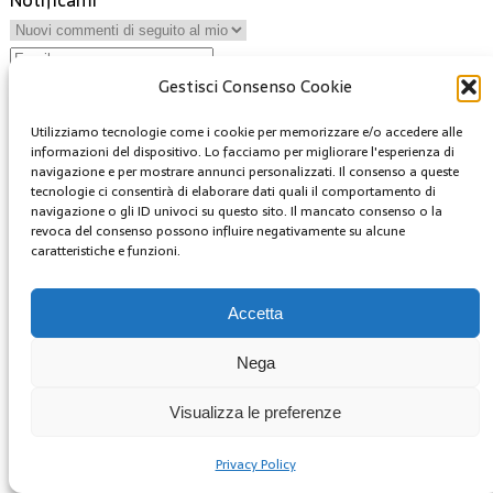
Gestisci Consenso Cookie
Utilizziamo tecnologie come i cookie per memorizzare e/o accedere alle
informazioni del dispositivo. Lo facciamo per migliorare l'esperienza di
navigazione e per mostrare annunci personalizzati. Il consenso a queste
11
Commenti
tecnologie ci consentirà di elaborare dati quali il comportamento di
più vecchi
navigazione o gli ID univoci su questo sito. Il mancato consenso o la
revoca del consenso possono influire negativamente su alcune
più nuovi
più votati
caratteristiche e funzioni.
Accetta
Sal
Nega
Visualizza le preferenze
Privacy Policy