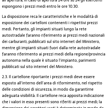
espongono i prezzi medi entro le ore 10.30.
La disposizione reca le caratteristiche e le modalità di
esposizione dei cartelloni contenenti i rispettivi prezzi
medi. Pertanto, gli impianti situati lungo la rete
autostradale faranno riferimento ai prezzi medi nazionali
dei carburanti, pubblicati sul sito internet del Ministero,
mentre gli impianti situati fuori dalla rete autostradale
faranno riferimento ai prezzi medi della regione/provincia
autonoma nella quale è situato l’impianto, parimenti
pubblicati sul sito internet del Ministero.
2.3. Il cartellone riportante i prezzi medi deve essere
esposto all’interno dell’area di rifornimento, nel rispetto
delle condizioni di sicurezza, in modo da garantirne
adeguata visibilità. Il cartellone reca apposita indicazione
che i valori in esso presenti sono riferiti ai prezzi medi; la
dimensione dei caratteri usati è determinata in modo da