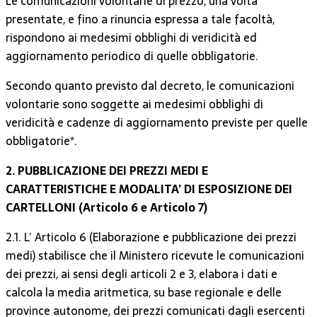
Le comunicazioni volontarie di prezzo, una volta
presentate, e fino a rinuncia espressa a tale facoltà,
rispondono ai medesimi obblighi di veridicità ed
aggiornamento periodico di quelle obbligatorie.
Secondo quanto previsto dal decreto, le comunicazioni
volontarie sono soggette ai medesimi obblighi di
veridicità e cadenze di aggiornamento previste per quelle
obbligatorie*.
2. PUBBLICAZIONE DEI PREZZI MEDI E
CARATTERISTICHE E MODALITA’ DI ESPOSIZIONE DEI
CARTELLONI (Articolo 6 e Articolo 7)
2.1. L’ Articolo 6 (Elaborazione e pubblicazione dei prezzi
medi) stabilisce che il Ministero ricevute le comunicazioni
dei prezzi, ai sensi degli articoli 2 e 3, elabora i dati e
calcola la media aritmetica, su base regionale e delle
province autonome, dei prezzi comunicati dagli esercenti