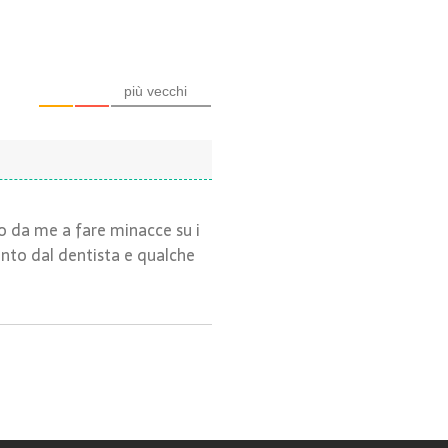
più vecchi
o da me a fare minacce su i
nto dal dentista e qualche