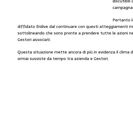
discutibili
campagna d
Pertanto l
diffidato Enilive dal continuare con questi atteggiamenti min
sottolineando che sono pronte a prendere tutte le azioni nece
Gestori associati.
Questa situazione mette ancora di più in evidenza il clima d
ormai sussiste da tempo tra azienda e Gestori.