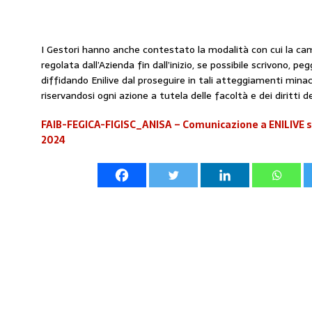
I Gestori hanno anche contestato la modalità con cui la c
regolata dall’Azienda fin dall’inizio, se possibile scrivono, 
diffidando Enilive dal proseguire in tali atteggiamenti minacci
riservandosi ogni azione a tutela delle facoltà e dei diritti de
FAIB-FEGICA-FIGISC_ANISA – Comunicazione a ENILIVE 
2024