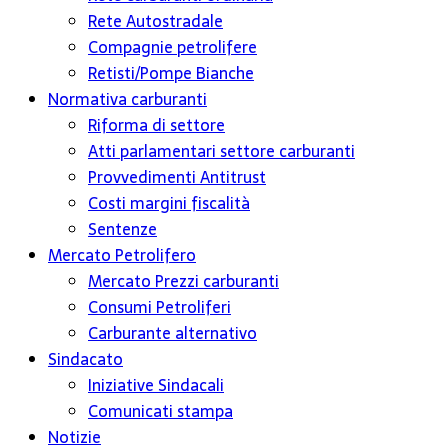
Rete Autostradale
Compagnie petrolifere
Retisti/Pompe Bianche
Normativa carburanti
Riforma di settore
Atti parlamentari settore carburanti
Provvedimenti Antitrust
Costi margini fiscalità
Sentenze
Mercato Petrolifero
Mercato Prezzi carburanti
Consumi Petroliferi
Carburante alternativo
Sindacato
Iniziative Sindacali
Comunicati stampa
Notizie