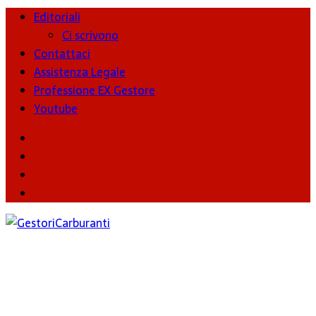
Editoriali
Ci scrivono
Contattaci
Assistenza Legale
Professione EX Gestore
Youtube
youtube
Facebook
Twitter
Instagram