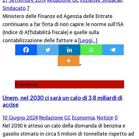
27 Settembre 2019
Redazione GC
Iniziative Sindacali
,
Sindacato
7
Ministero delle Finanze ed Agenzia delle Entrate
continuano a far finta di non capire: le norme sull’ISA
(Indice di Affidabilità Fiscale) e quelle sulla
contabilizzazione delle fatture a
[Leggi…]
Economia
Unem, nel 2030 ci sarà un calo di 3,8 miliardi di
accise
10 Giugno 2024
Redazione GC
Economia
,
Notizie
0
Nel 2030 è atteso un calo della domanda di benzina e
gasolio stimato in circa 5 milioni di tonnellate rispetto ad