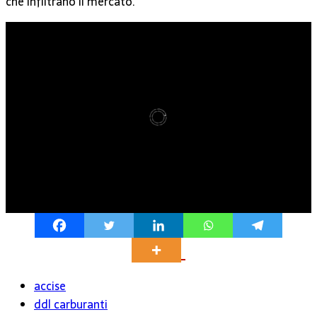
che infiltrano il mercato.
accise
ddl carburanti