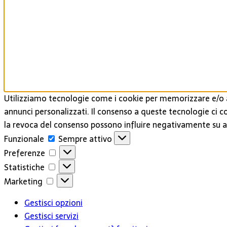
Utilizziamo tecnologie come i cookie per memorizzare e/o a
annunci personalizzati. Il consenso a queste tecnologie ci c
la revoca del consenso possono influire negativamente su al
Funzionale
Funzionale
Sempre attivo
Preferenze
Preferenze
Statistiche
Statistiche
Marketing
Marketing
Gestisci opzioni
Gestisci servizi