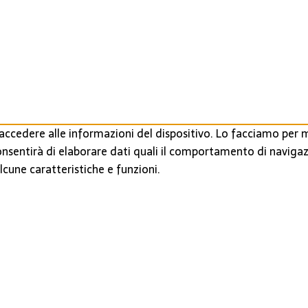
ccedere alle informazioni del dispositivo. Lo facciamo per m
onsentirà di elaborare dati quali il comportamento di navigaz
cune caratteristiche e funzioni.