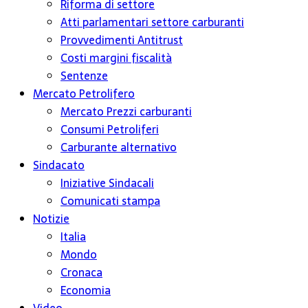
Riforma di settore
Atti parlamentari settore carburanti
Provvedimenti Antitrust
Costi margini fiscalità
Sentenze
Mercato Petrolifero
Mercato Prezzi carburanti
Consumi Petroliferi
Carburante alternativo
Sindacato
Iniziative Sindacali
Comunicati stampa
Notizie
Italia
Mondo
Cronaca
Economia
Video