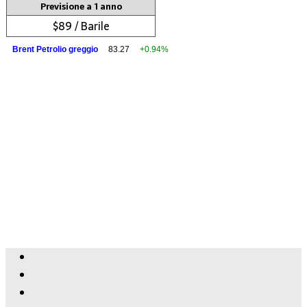
Previsione a 1 anno
$89 / Barile
Brent Petrolio greggio
83.27
+0.94%