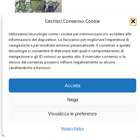
Gestisci Consenso Cookie
Creative Commons
Utilizziamo tecnologie come i cookie per memorizzare e/o accedere alle
Questa opera è concessa in licenza con i termini
informazioni del dispositivo. Lo facciamo per migliorare l'esperienza di
navigazione e per mostrare annunci personalizzati. Il consenso a queste
CC BY 4.0
tecnologie ci consentirà di elaborare dati quali il comportamento di
navigazione o gli ID univoci su questo sito. Il mancato consenso o la
revoca del consenso possono influire negativamente su alcune
Archivi
caratteristiche e funzioni.
Archivi
MENU
Accetta
youtube
Nega
Facebook
Twitter
Visualizza le preferenze
Instagram
Privacy Policy
Copyright © 2025 | GestoriCarburanti