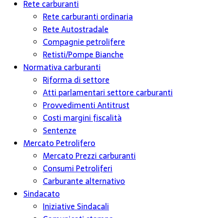
Rete carburanti
Rete carburanti ordinaria
Rete Autostradale
Compagnie petrolifere
Retisti/Pompe Bianche
Normativa carburanti
Riforma di settore
Atti parlamentari settore carburanti
Provvedimenti Antitrust
Costi margini fiscalità
Sentenze
Mercato Petrolifero
Mercato Prezzi carburanti
Consumi Petroliferi
Carburante alternativo
Sindacato
Iniziative Sindacali