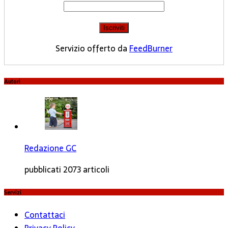
Servizio offerto da
FeedBurner
Autori
Redazione GC
pubblicati 2073 articoli
Servizi
Contattaci