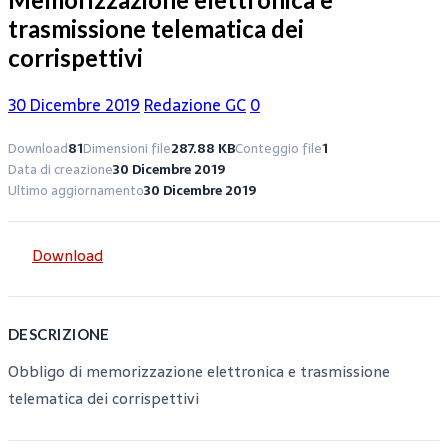
trasmissione telematica dei
corrispettivi
30 Dicembre 2019
Redazione GC
0
Download
81
Dimensioni file
287.88 KB
Conteggio file
1
Data di creazione
30 Dicembre 2019
Ultimo aggiornamento
30 Dicembre 2019
Download
DESCRIZIONE
Obbligo di memorizzazione elettronica e trasmissione
telematica dei corrispettivi