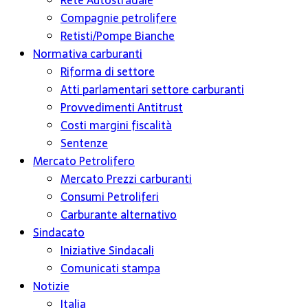
Rete Autostradale
Compagnie petrolifere
Retisti/Pompe Bianche
Normativa carburanti
Riforma di settore
Atti parlamentari settore carburanti
Provvedimenti Antitrust
Costi margini fiscalità
Sentenze
Mercato Petrolifero
Mercato Prezzi carburanti
Consumi Petroliferi
Carburante alternativo
Sindacato
Iniziative Sindacali
Comunicati stampa
Notizie
Italia