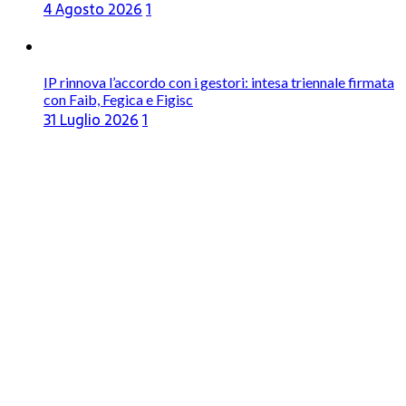
4 Agosto 2026
1
IP rinnova l’accordo con i gestori: intesa triennale firmata
con Faib, Fegica e Figisc
31 Luglio 2026
1