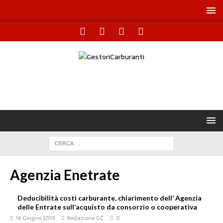
Agenzia Enetrate
Deducibilità costi carburante, chiarimento dell’ Agenzia
delle Entrate sull’acquisto da consorzio o cooperativa
14 Giugno 2019
Redazione GC
0