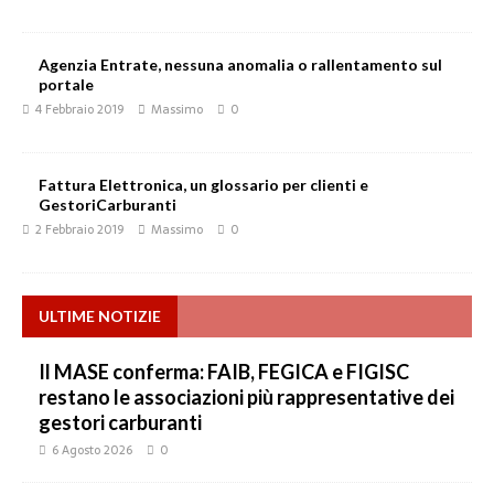
Agenzia Entrate, nessuna anomalia o rallentamento sul
portale
4 Febbraio 2019
Massimo
0
Fattura Elettronica, un glossario per clienti e
GestoriCarburanti
2 Febbraio 2019
Massimo
0
ULTIME NOTIZIE
Il MASE conferma: FAIB, FEGICA e FIGISC
restano le associazioni più rappresentative dei
gestori carburanti
6 Agosto 2026
0