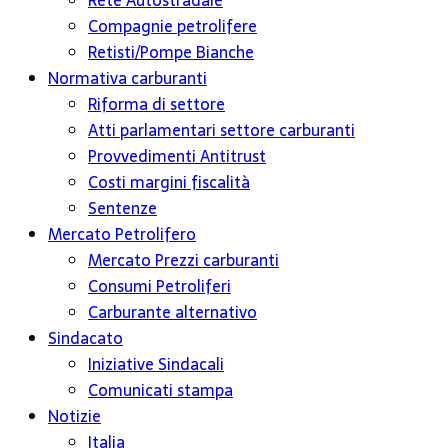
Rete Autostradale
Compagnie petrolifere
Retisti/Pompe Bianche
Normativa carburanti
Riforma di settore
Atti parlamentari settore carburanti
Provvedimenti Antitrust
Costi margini fiscalità
Sentenze
Mercato Petrolifero
Mercato Prezzi carburanti
Consumi Petroliferi
Carburante alternativo
Sindacato
Iniziative Sindacali
Comunicati stampa
Notizie
Italia