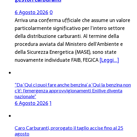
6 Agosto 2026
0
Arriva una conferma ufficiale che assume un valore
particolarmente significativo per l’intero settore
della distribuzione carburanti. Al termine della
procedura avviata dal Ministero dell’Ambiente e
della Sicurezza Energetica (MASE), sono state
nuovamente individuate FAIB, FEGICA
[Leggi...]
“Da ‘Qui ci puoi fare anche benzina’ a ‘Qui la benzina non
c’è’: l’emergenza approvvigionamenti Enilive diventa
nazionale”
6 Agosto 2026
1
Caro Carburanti, prorogato il taglio accise fino al 25
agosto