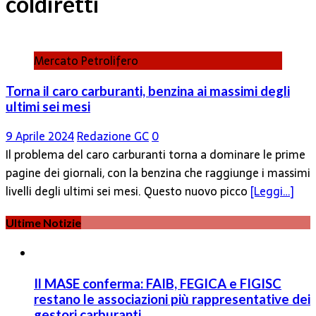
coldiretti
Mercato Petrolifero
Torna il caro carburanti, benzina ai massimi degli
ultimi sei mesi
9 Aprile 2024
Redazione GC
0
Il problema del caro carburanti torna a dominare le prime
pagine dei giornali, con la benzina che raggiunge i massimi
livelli degli ultimi sei mesi. Questo nuovo picco
[Leggi…]
Ultime Notizie
Il MASE conferma: FAIB, FEGICA e FIGISC
restano le associazioni più rappresentative dei
gestori carburanti