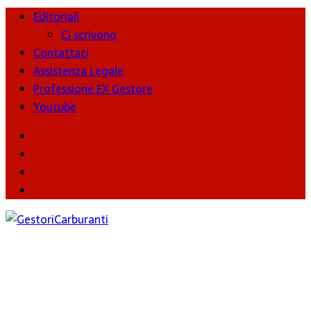
Editoriali
Ci scrivono
Contattaci
Assistenza Legale
Professione EX Gestore
Youtube
youtube
Facebook
Twitter
Instagram