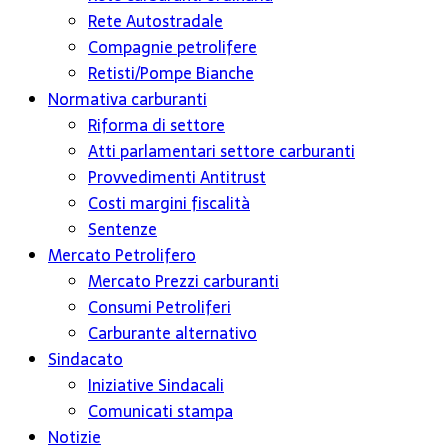
Rete Autostradale
Compagnie petrolifere
Retisti/Pompe Bianche
Normativa carburanti
Riforma di settore
Atti parlamentari settore carburanti
Provvedimenti Antitrust
Costi margini fiscalità
Sentenze
Mercato Petrolifero
Mercato Prezzi carburanti
Consumi Petroliferi
Carburante alternativo
Sindacato
Iniziative Sindacali
Comunicati stampa
Notizie