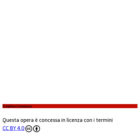
Creative Commons
Questa opera è concessa in licenza con i termini
CC BY 4.0