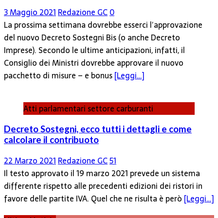
3 Maggio 2021
Redazione GC
0
La prossima settimana dovrebbe esserci l’approvazione
del nuovo Decreto Sostegni Bis (o anche Decreto
Imprese). Secondo le ultime anticipazioni, infatti, il
Consiglio dei Ministri dovrebbe approvare il nuovo
pacchetto di misure – e bonus
[Leggi…]
Atti parlamentari settore carburanti
Decreto Sostegni, ecco tutti i dettagli e come
calcolare il contribuoto
22 Marzo 2021
Redazione GC
51
Il testo approvato il 19 marzo 2021 prevede un sistema
differente rispetto alle precedenti edizioni dei ristori in
favore delle partite IVA. Quel che ne risulta è però
[Leggi…]