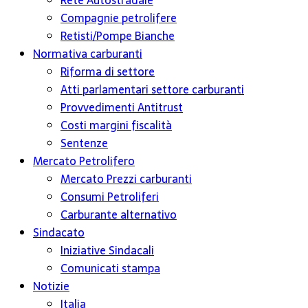
Rete Autostradale
Compagnie petrolifere
Retisti/Pompe Bianche
Normativa carburanti
Riforma di settore
Atti parlamentari settore carburanti
Provvedimenti Antitrust
Costi margini fiscalità
Sentenze
Mercato Petrolifero
Mercato Prezzi carburanti
Consumi Petroliferi
Carburante alternativo
Sindacato
Iniziative Sindacali
Comunicati stampa
Notizie
Italia