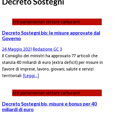
Decreto Sostegni
Atti parlamentari settore carburanti
Decreto Sostegni bis: le misure approvate dal
Governo
24 Maggio 2021
Redazione GC
3
Il Consiglio dei ministri ha approvato 77 articoli che
stanzia 40 miliardi di euro (extra deficit) per misure in
favore di imprese, lavoro, giovani, salute e servizi
territoriali:
[Leggi…]
Atti parlamentari settore carburanti
Decreto Sostegni bis, misure e bonus per 40
miliardi di euro