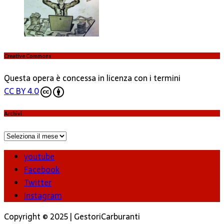
Creative Commons
Questa opera è concessa in licenza con i termini
CC BY 4.0
Archivi
Archivi
youtube
Facebook
Twitter
Instagram
Copyright © 2025 | GestoriCarburanti