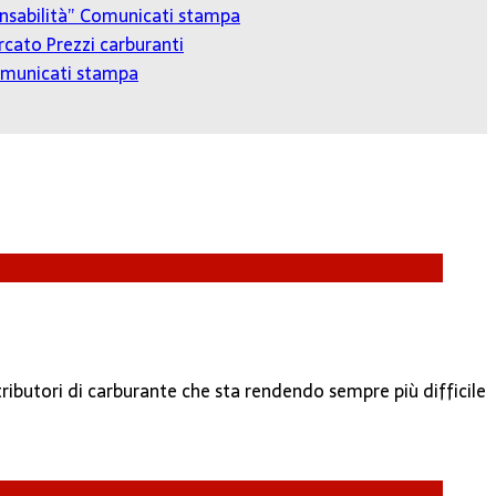
onsabilità”
Comunicati stampa
cato Prezzi carburanti
municati stampa
tributori di carburante che sta rendendo sempre più difficile