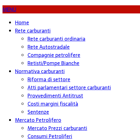
MENU
Home
Rete carburanti
Rete carburanti ordinaria
Rete Autostradale
Compagnie petrolifere
Retisti/Pompe Bianche
Normativa carburanti
Riforma di settore
Atti parlamentari settore carburanti
Provvedimenti Antitrust
Costi margini fiscalità
Sentenze
Mercato Petrolifero
Mercato Prezzi carburanti
Consumi Petroliferi