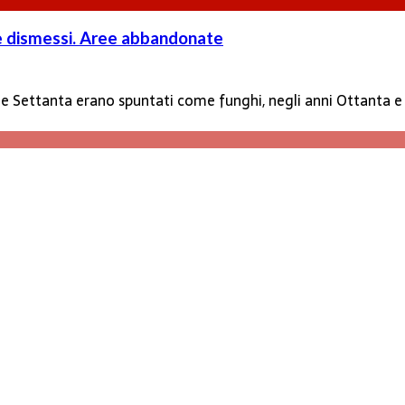
nte dismessi. Aree abbandonate
ta e Settanta erano spuntati come funghi, negli anni Ottanta 