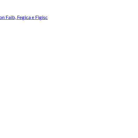
con Faib, Fegica e Figisc