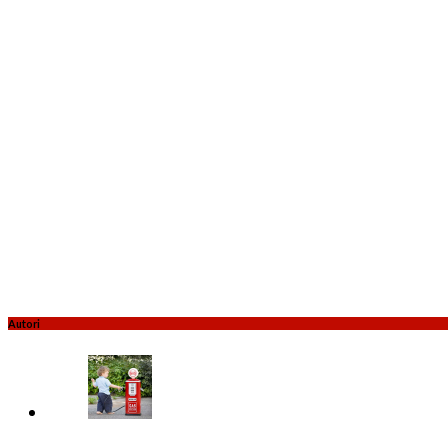
Autori