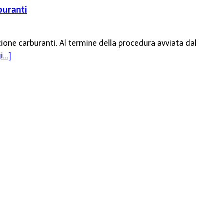
buranti
zione carburanti. Al termine della procedura avviata dal
...]