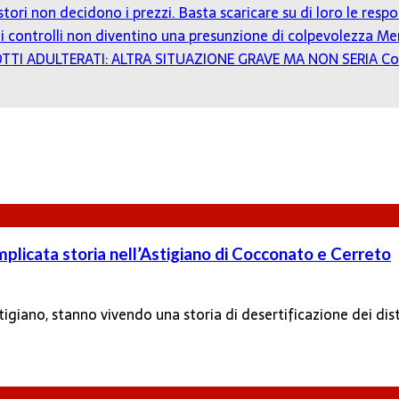
estori non decidono i prezzi. Basta scaricare su di loro le resp
o: i controlli non diventino una presunzione di colpevolezza
Mer
TTI ADULTERATI: ALTRA SITUAZIONE GRAVE MA NON SERIA
Co
omplicata storia nell’Astigiano di Cocconato e Cerreto
tigiano, stanno vivendo una storia di desertificazione dei dis