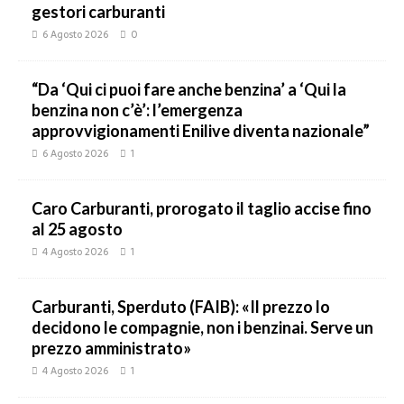
gestori carburanti
6 Agosto 2026
0
“Da ‘Qui ci puoi fare anche benzina’ a ‘Qui la
benzina non c’è’: l’emergenza
approvvigionamenti Enilive diventa nazionale”
6 Agosto 2026
1
Caro Carburanti, prorogato il taglio accise fino
al 25 agosto
4 Agosto 2026
1
Carburanti, Sperduto (FAIB): «Il prezzo lo
decidono le compagnie, non i benzinai. Serve un
prezzo amministrato»
4 Agosto 2026
1