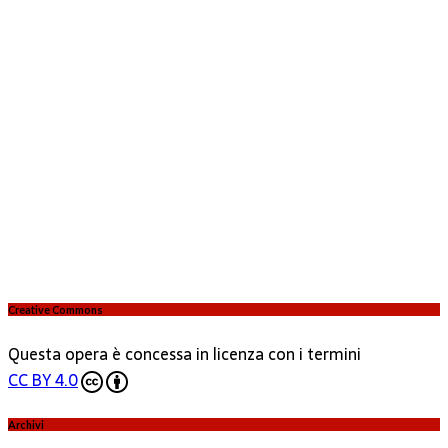
Creative Commons
Questa opera è concessa in licenza con i termini
CC BY 4.0
Archivi