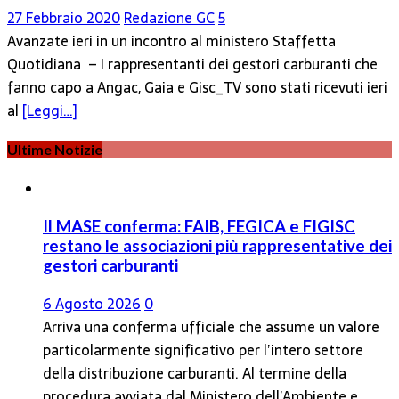
27 Febbraio 2020
Redazione GC
5
Avanzate ieri in un incontro al ministero Staffetta
Quotidiana – I rappresentanti dei gestori carburanti che
fanno capo a Angac, Gaia e Gisc_TV sono stati ricevuti ieri
al
[Leggi…]
Ultime Notizie
Il MASE conferma: FAIB, FEGICA e FIGISC
restano le associazioni più rappresentative dei
gestori carburanti
6 Agosto 2026
0
Arriva una conferma ufficiale che assume un valore
particolarmente significativo per l’intero settore
della distribuzione carburanti. Al termine della
procedura avviata dal Ministero dell’Ambiente e