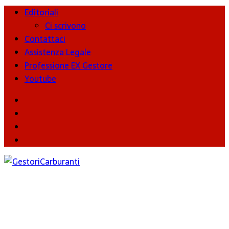
Editoriali
Ci scrivono
Contattaci
Assistenza Legale
Professione EX Gestore
Youtube
youtube
Facebook
Twitter
Instagram