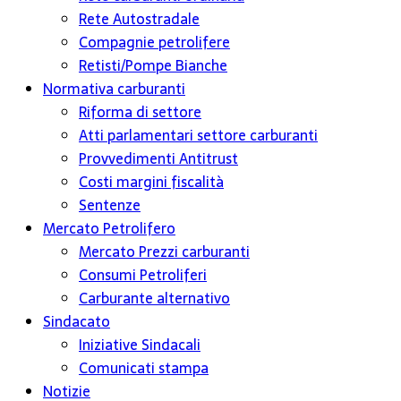
Rete Autostradale
Compagnie petrolifere
Retisti/Pompe Bianche
Normativa carburanti
Riforma di settore
Atti parlamentari settore carburanti
Provvedimenti Antitrust
Costi margini fiscalità
Sentenze
Mercato Petrolifero
Mercato Prezzi carburanti
Consumi Petroliferi
Carburante alternativo
Sindacato
Iniziative Sindacali
Comunicati stampa
Notizie