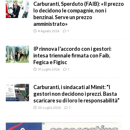
Carburanti, Sperduto (FAIB): «Il prezzo
lo decidono le compagnie, non i
benzinai. Serve un prezzo
amministrato»
4 Agosto 2026
1
IP rinnova l’accordo con i gestori:
intesa triennale firmata con Faib,
Fegica e Figisc
31 Luglio 2026
1
Carburanti, i sindacati al Mimit: “I
gestori non decidono i prezzi. Basta
scaricare su di loro le responsabilità”
30 Luglio 2026
1