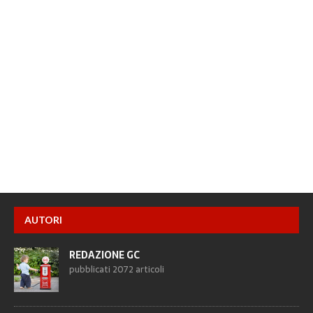
AUTORI
REDAZIONE GC
pubblicati 2072 articoli