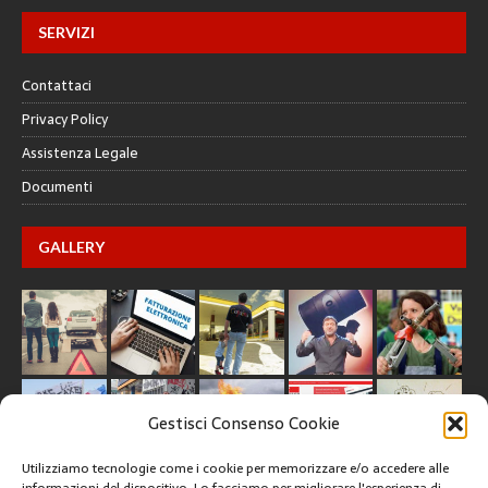
SERVIZI
Contattaci
Privacy Policy
Assistenza Legale
Documenti
GALLERY
Gestisci Consenso Cookie
Utilizziamo tecnologie come i cookie per memorizzare e/o accedere alle