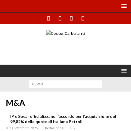
M&A
IP e Socar ufficializzano l’accordo per l’acquisizione del
99,82% delle quote di Italiana Petroli
23 Settembre 2025
Redazione GC
2