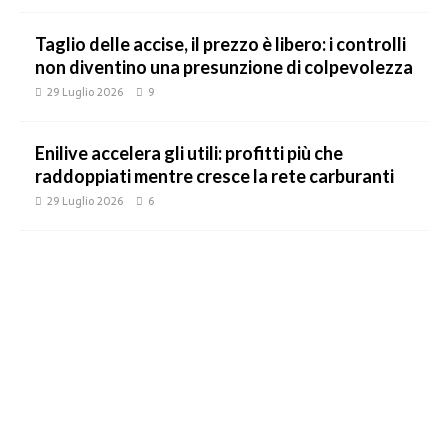
Taglio delle accise, il prezzo è libero: i controlli
non diventino una presunzione di colpevolezza
29 Luglio 2026
9
Enilive accelera gli utili: profitti più che
raddoppiati mentre cresce la rete carburanti
29 Luglio 2026
6