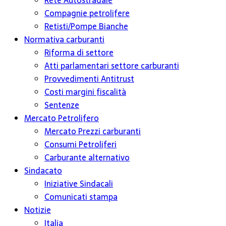
Rete Autostradale
Compagnie petrolifere
Retisti/Pompe Bianche
Normativa carburanti
Riforma di settore
Atti parlamentari settore carburanti
Provvedimenti Antitrust
Costi margini fiscalità
Sentenze
Mercato Petrolifero
Mercato Prezzi carburanti
Consumi Petroliferi
Carburante alternativo
Sindacato
Iniziative Sindacali
Comunicati stampa
Notizie
Italia