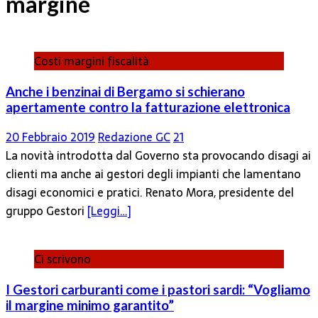
margine
Costi margini fiscalità
Anche i benzinai di Bergamo si schierano
apertamente contro la fatturazione elettronica
20 Febbraio 2019
Redazione GC
21
La novità introdotta dal Governo sta provocando disagi ai
clienti ma anche ai gestori degli impianti che lamentano
disagi economici e pratici. Renato Mora, presidente del
gruppo Gestori
[Leggi…]
Ci scrivono
I Gestori carburanti come i pastori sardi: “Vogliamo
il margine minimo garantito”