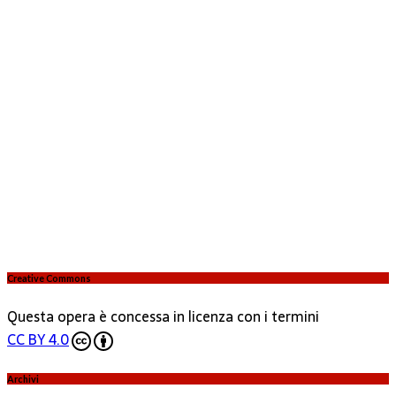
Creative Commons
Questa opera è concessa in licenza con i termini
CC BY 4.0
Archivi