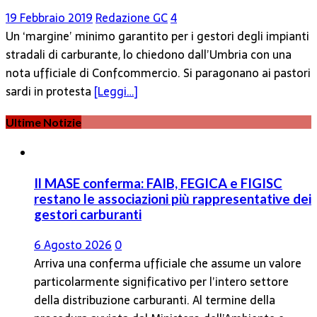
19 Febbraio 2019
Redazione GC
4
Un ‘margine’ minimo garantito per i gestori degli impianti
stradali di carburante, lo chiedono dall’Umbria con una
nota ufficiale di Confcommercio. Si paragonano ai pastori
sardi in protesta
[Leggi…]
Ultime Notizie
Il MASE conferma: FAIB, FEGICA e FIGISC
restano le associazioni più rappresentative dei
gestori carburanti
6 Agosto 2026
0
Arriva una conferma ufficiale che assume un valore
particolarmente significativo per l’intero settore
della distribuzione carburanti. Al termine della