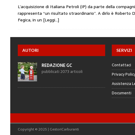
L’acquisizione di Italiana Petroli (IP) da parte della compagn
rappresenta “un risultato straordinario”. A dirlo è Roberto D
Fegica, in un
[Leggi…]
AUTORI
SERVIZI
Contattaci
REDAZIONE GC
pubblicati 2073 articoli
Privacy Polic
Assistenza L
Documenti
Copyright © 2025 | GestoriCarburanti