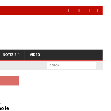
NOTIZIE
VIDEO
,
o le