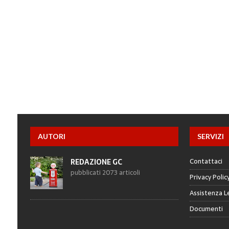
AUTORI
SERVIZI
Contattaci
REDAZIONE GC
pubblicati 2073 articoli
Privacy Polic
Assistenza L
Documenti