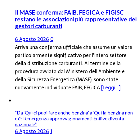
Il MASE conferma: FAIB, FEGICA e FIGISC
restano le associazioni più rappresentative dei
gestori carburanti
6 Agosto 2026
0
Arriva una conferma ufficiale che assume un valore
particolarmente significativo per l’intero settore
della distribuzione carburanti. Al termine della
procedura avviata dal Ministero dell’Ambiente e
della Sicurezza Energetica (MASE), sono state
nuovamente individuate FAIB, FEGICA
[Leggi...]
“Da ‘Qui ci puoi fare anche benzina’ a ‘Qui la benzina non
c’è’: l’emergenza approvvigionamenti Enilive diventa
nazionale”
6 Agosto 2026
1