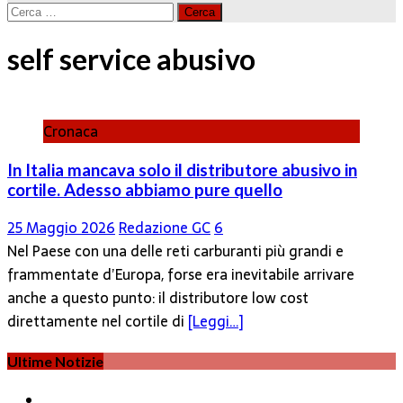
Ricerca
per:
self service abusivo
Cronaca
In Italia mancava solo il distributore abusivo in
cortile. Adesso abbiamo pure quello
25 Maggio 2026
Redazione GC
6
Nel Paese con una delle reti carburanti più grandi e
frammentate d’Europa, forse era inevitabile arrivare
anche a questo punto: il distributore low cost
direttamente nel cortile di
[Leggi…]
Ultime Notizie