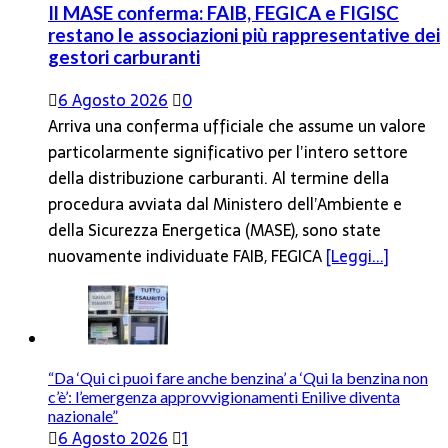
Il MASE conferma: FAIB, FEGICA e FIGISC
restano le associazioni più rappresentative dei
gestori carburanti
6 Agosto 2026
0
Arriva una conferma ufficiale che assume un valore
particolarmente significativo per l’intero settore
della distribuzione carburanti. Al termine della
procedura avviata dal Ministero dell’Ambiente e
della Sicurezza Energetica (MASE), sono state
nuovamente individuate FAIB, FEGICA
[Leggi...]
“Da ‘Qui ci puoi fare anche benzina’ a ‘Qui la benzina non
c’è’: l’emergenza approvvigionamenti Enilive diventa
nazionale”
6 Agosto 2026
1