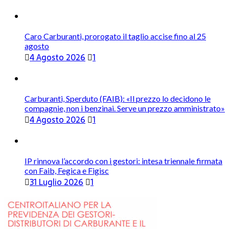
Caro Carburanti, prorogato il taglio accise fino al 25
agosto
4 Agosto 2026
1
Carburanti, Sperduto (FAIB): «Il prezzo lo decidono le
compagnie, non i benzinai. Serve un prezzo amministrato»
4 Agosto 2026
1
IP rinnova l’accordo con i gestori: intesa triennale firmata
con Faib, Fegica e Figisc
31 Luglio 2026
1