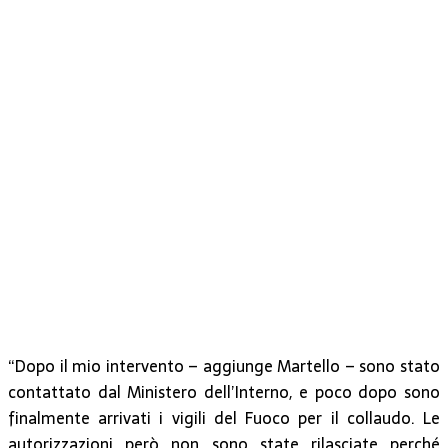
“Dopo il mio intervento – aggiunge Martello – sono stato
contattato dal Ministero dell’Interno, e poco dopo sono
finalmente arrivati i vigili del Fuoco per il collaudo. Le
autorizzazioni però non sono state rilasciate perché