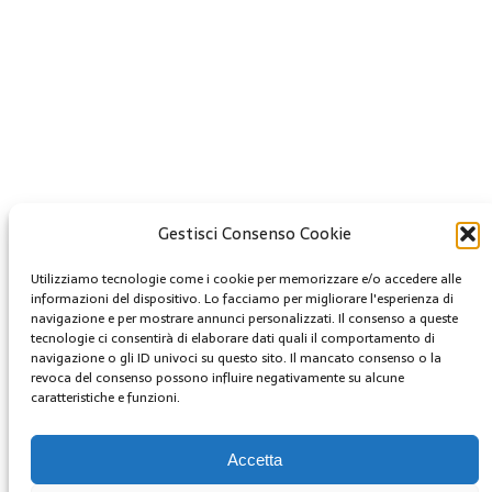
Gestisci Consenso Cookie
Creative Commons
Utilizziamo tecnologie come i cookie per memorizzare e/o accedere alle
informazioni del dispositivo. Lo facciamo per migliorare l'esperienza di
Questa opera è concessa in licenza con i termini
navigazione e per mostrare annunci personalizzati. Il consenso a queste
tecnologie ci consentirà di elaborare dati quali il comportamento di
CC BY 4.0
navigazione o gli ID univoci su questo sito. Il mancato consenso o la
revoca del consenso possono influire negativamente su alcune
Archivi
caratteristiche e funzioni.
Archivi
Accetta
MENU