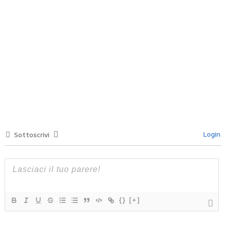
Login
Sottoscrivi
{}
[+]