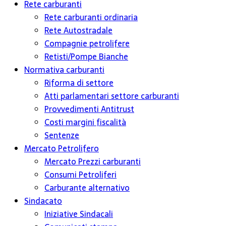
Rete carburanti
Rete carburanti ordinaria
Rete Autostradale
Compagnie petrolifere
Retisti/Pompe Bianche
Normativa carburanti
Riforma di settore
Atti parlamentari settore carburanti
Provvedimenti Antitrust
Costi margini fiscalità
Sentenze
Mercato Petrolifero
Mercato Prezzi carburanti
Consumi Petroliferi
Carburante alternativo
Sindacato
Iniziative Sindacali