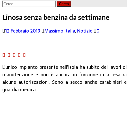
Ricerca
per:
Linosa senza benzina da settimane
12 Febbraio 2019
Massimo
Italia
,
Notizie
0
L’unico impianto presente nell’isola ha subito dei lavori di
manutenzione e non è ancora in funzione in attesa di
alcune autorizzazioni. Sono a secco anche carabinieri e
guardia medica.