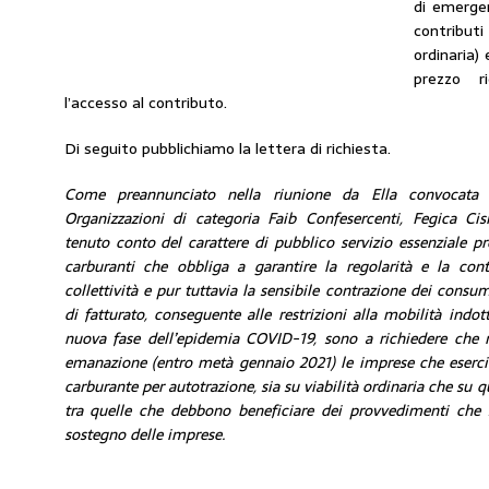
di emerge
contributi 
ordinaria) 
prezzo r
l’accesso al contributo.
Di seguito pubblichiamo la lettera di richiesta.
Come preannunciato nella riunione da Ella convocata 
Organizzazioni di categoria Faib Confesercenti, Fegica Ci
tenuto conto del carattere di pubblico servizio essenziale pro
carburanti che obbliga a garantire la regolarità e la cont
collettività e pur tuttavia la sensibile contrazione dei consu
di fatturato, conseguente alle restrizioni alla mobilità indot
nuova fase dell’epidemia COVID-19, sono a richiedere che n
emanazione (entro metà gennaio 2021) le imprese che eserci
carburante per autotrazione, sia su viabilità ordinaria che su 
tra quelle che debbono beneficiare dei provvedimenti che 
sostegno delle imprese.