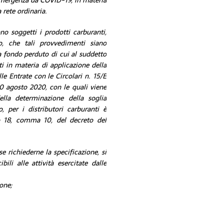
 emergenza da COVID-19, in materia
 rete ordinaria.
no soggetti i prodotti carburanti,
vo, che tali provvedimenti siano
 fondo perduto di cui al suddetto
i in materia di applicazione della
lle Entrate con le Circolari n. 15/E
20 agosto 2020, con le quali viene
ella determinazione della soglia
 per i distributori carburanti è
olo 18, comma 10, del decreto del
 richiederne la specificazione, si
li alle attività esercitate dalle
one;