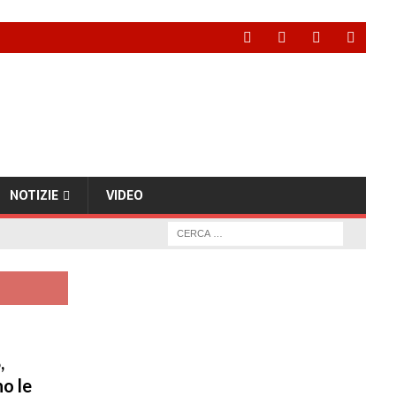
NOTIZIE
VIDEO
,
o le