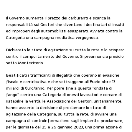
Il Governo aumenta il prezzo dei carburanti e scarica la
responsabilità sui Gestori che diventano i destinatari di insulti
ed improperi degli automobilisti esasperati. Avviata contro la
Categoria una campagna mediatica vergognosa.
Dichiarato lo stato di agitazione su tutta la rete e lo sciopero
contro il comportamento del Governo. Si preannuncia presidio
sotto Montecitorio.
Beatificati i trafficanti di illegalità che operano in evasione
fiscale e contributiva e che sottraggono all’Erario oltre 13
miliardi di €uro/anno. Per porre fine a questa “ondata di
fango” contro una Categoria di onesti lavoratori e cercare di
ristabilire la verità, le Associazioni dei Gestori, unitariamente,
hanno assunto la decisione di proclamare lo stato di
agitazione della Categoria, su tutta la rete; di avviare una
campagna di controinformazione sugli impianti e proclamare,
per le giornate del 25 e 26 gennaio 2023, una prima azione di