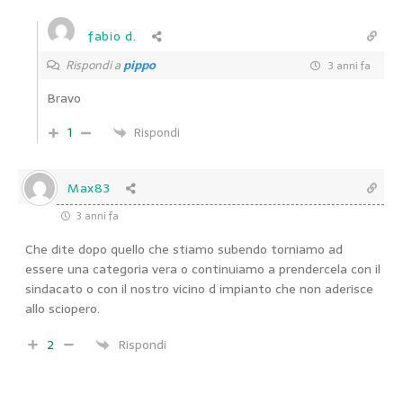
fabio d.
Rispondi a
pippo
3 anni fa
Bravo
1
Rispondi
Max83
3 anni fa
Che dite dopo quello che stiamo subendo torniamo ad
essere una categoria vera o continuiamo a prendercela con il
sindacato o con il nostro vicino d impianto che non aderisce
allo sciopero.
2
Rispondi