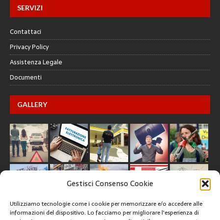
SERVIZI
Contattaci
Privacy Policy
Assistenza Legale
Documenti
GALLERY
Gestisci Consenso Cookie
Utilizziamo tecnologie come i cookie per memorizzare e/o accedere alle
informazioni del dispositivo. Lo facciamo per migliorare l'esperienza di