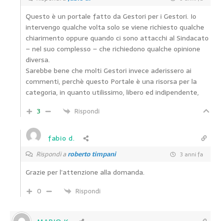
Questo è un portale fatto da Gestori per i Gestori. Io
intervengo qualche volta solo se viene richiesto qualche
chiarimento oppure quando ci sono attacchi al Sindacato
– nel suo complesso – che richiedono qualche opinione
diversa.
Sarebbe bene che molti Gestori invece aderissero ai
commenti, perchè questo Portale è una risorsa per la
categoria, in quanto utilissimo, libero ed indipendente,
3
Rispondi
fabio d.
Rispondi a
roberto timpani
3 anni fa
Grazie per l’attenzione alla domanda.
0
Rispondi