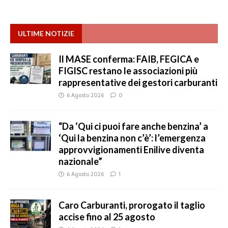
ULTIME NOTIZIE
Il MASE conferma: FAIB, FEGICA e
FIGISC restano le associazioni più
rappresentative dei gestori carburanti
6 Agosto 2026
0
“Da ‘Qui ci puoi fare anche benzina’ a
‘Qui la benzina non c’è’: l’emergenza
approvvigionamenti Enilive diventa
nazionale”
6 Agosto 2026
1
Caro Carburanti, prorogato il taglio
accise fino al 25 agosto