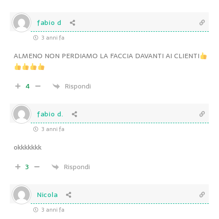
fabio d
3 anni fa
ALMENO NON PERDIAMO LA FACCIA DAVANTI AI CLIENTI
4
Rispondi
fabio d.
3 anni fa
okkkkkkk
3
Rispondi
Nicola
3 anni fa