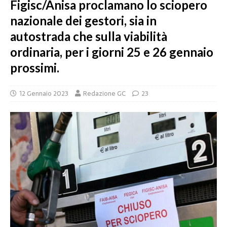
Figisc/Anisa proclamano lo sciopero
nazionale dei gestori, sia in
autostrada che sulla viabilità
ordinaria, per i giorni 25 e 26 gennaio
prossimi.
12 Gennaio 2023
Redazione GC
23