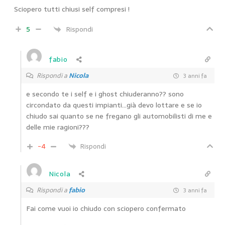
Sciopero tutti chiusi self compresi !
5
Rispondi
fabio
Rispondi a
Nicola
3 anni fa
e secondo te i self e i ghost chiuderanno?? sono
circondato da questi impianti…già devo lottare e se io
chiudo sai quanto se ne fregano gli automobilisti di me e
delle mie ragioni???
-4
Rispondi
Nicola
Rispondi a
fabio
3 anni fa
Fai come vuoi io chiudo con sciopero confermato