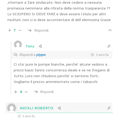
,ritornare a fare sindacato .Non deve cedere a nessuna
promessa nemmeno alla ritirata della norma trasparenza ??
Lo SCIOPERO SI DEVE FARE e deve essere l inizio per altri
risultati ,non ci si deve accontentare di dell elemosina Grazie
7
Rispondi
Tony
Rispondi a
pippo
3 anni fa
Ci sta’ pure le pompe bianche, perché’ alcune vedono a
prezzi bassi fanno concorrenza sleale e se ne fregano di
tutto..Loro non chiudono perché’ si sentono forti…
Vogliamo il prezzo amministrato come i tabacchi
4
Rispondi
NATALI ROBERTO
3 anni fa