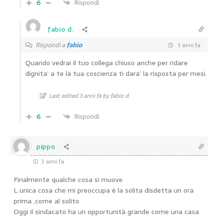
6
Rispondi
fabio d.
Rispondi a
fabio
3 anni fa
Quando vedrai il tuo collega chiuso anche per ridare
dignita’ a te la tua coscienza ti dara’ la risposta per mesi.
Last edited 3 anni fa by fabio d.
6
Rispondi
pippo
3 anni fa
Finalmente qualche cosa si muove
L unica cosa che mi preoccupa è la solita disdetta un ora
prima ,come al solito
Oggi il sindacato ha un opportunità grande come una casa