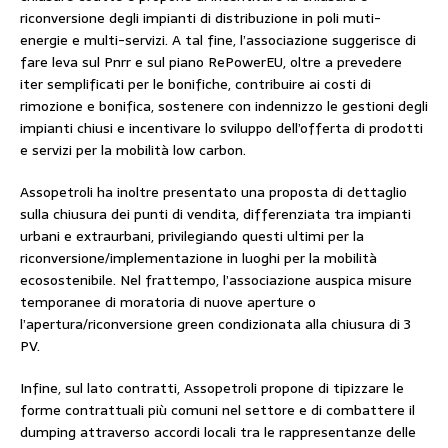
riconversione degli impianti di distribuzione in poli muti-
energie e multi-servizi. A tal fine, l’associazione suggerisce di
fare leva sul Pnrr e sul piano RePowerEU, oltre a prevedere
iter semplificati per le bonifiche, contribuire ai costi di
rimozione e bonifica, sostenere con indennizzo le gestioni degli
impianti chiusi e incentivare lo sviluppo dell’offerta di prodotti
e servizi per la mobilità low carbon.
Assopetroli ha inoltre presentato una proposta di dettaglio
sulla chiusura dei punti di vendita, differenziata tra impianti
urbani e extraurbani, privilegiando questi ultimi per la
riconversione/implementazione in luoghi per la mobilità
ecosostenibile. Nel frattempo, l’associazione auspica misure
temporanee di moratoria di nuove aperture o
l’apertura/riconversione green condizionata alla chiusura di 3
PV.
Infine, sul lato contratti, Assopetroli propone di tipizzare le
forme contrattuali più comuni nel settore e di combattere il
dumping attraverso accordi locali tra le rappresentanze delle