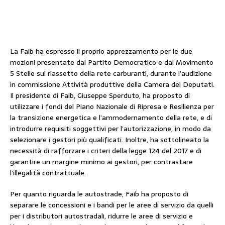
La Faib ha espresso il proprio apprezzamento per le due
mozioni presentate dal Partito Democratico e dal Movimento
5 Stelle sul riassetto della rete carburanti, durante l’audizione
in commissione Attività produttive della Camera dei Deputati.
Il presidente di Faib, Giuseppe Sperduto, ha proposto di
utilizzare i fondi del Piano Nazionale di Ripresa e Resilienza per
la transizione energetica e l’ammodernamento della rete, e di
introdurre requisiti soggettivi per l’autorizzazione, in modo da
selezionare i gestori più qualificati. Inoltre, ha sottolineato la
necessità di rafforzare i criteri della legge 124 del 2017 e di
garantire un margine minimo ai gestori, per contrastare
l’illegalità contrattuale.
Per quanto riguarda le autostrade, Faib ha proposto di
separare le concessioni e i bandi per le aree di servizio da quelli
per i distributori autostradali, ridurre le aree di servizio e