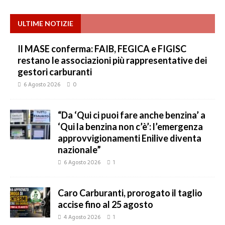
ULTIME NOTIZIE
Il MASE conferma: FAIB, FEGICA e FIGISC
restano le associazioni più rappresentative dei
gestori carburanti
6 Agosto 2026
0
“Da ‘Qui ci puoi fare anche benzina’ a
‘Qui la benzina non c’è’: l’emergenza
approvvigionamenti Enilive diventa
nazionale”
6 Agosto 2026
1
Caro Carburanti, prorogato il taglio
accise fino al 25 agosto
4 Agosto 2026
1