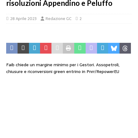
risoluzioni Appendino e Peluffo
28 Aprile 2023
Redazione GC
2
Faib chiede un margine minimo per i Gestori. Assopetroli,
chiusure e riconversioni green entrino in Pnrr/RepowerEU