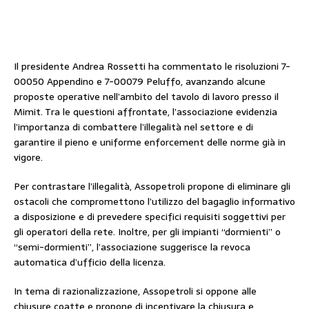
Il presidente Andrea Rossetti ha commentato le risoluzioni 7-
00050 Appendino e 7-00079 Peluffo, avanzando alcune
proposte operative nell’ambito del tavolo di lavoro presso il
Mimit. Tra le questioni affrontate, l’associazione evidenzia
l’importanza di combattere l’illegalità nel settore e di
garantire il pieno e uniforme enforcement delle norme già in
vigore.
Per contrastare l’illegalità, Assopetroli propone di eliminare gli
ostacoli che compromettono l’utilizzo del bagaglio informativo
a disposizione e di prevedere specifici requisiti soggettivi per
gli operatori della rete. Inoltre, per gli impianti “dormienti” o
“semi-dormienti”, l’associazione suggerisce la revoca
automatica d’ufficio della licenza.
In tema di razionalizzazione, Assopetroli si oppone alle
chiusure coatte e propone di incentivare la chiusura e