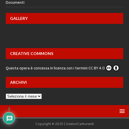
Documenti
GALLERY
CREATIVE COMMONS
Questa opera è concessa in licenza con i termini
CC BY 4.0
ARCHIVI
2
Copyright © 2025 | GestoriCarburanti