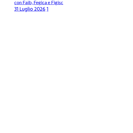
con Faib, Fegica e Figisc
31 Luglio 2026
1