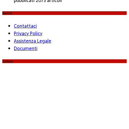
pubblicati 2073 articoli
Servizi
Contattaci
Privacy Policy
Assistenza Legale
Documenti
Gallery