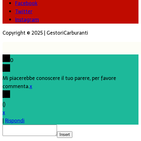
Facebook
Twitter
Instagram
Copyright © 2025 | GestoriCarburanti
0
Mi piacerebbe conoscere il tuo parere, per favore
commenta.
x
(
)
x
|
Rispondi
Insert