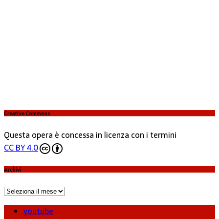
Creative Commons
Questa opera è concessa in licenza con i termini
CC BY 4.0
Archivi
Archivi
youtube