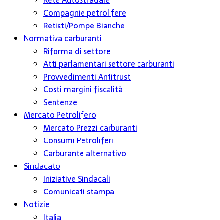
Rete Autostradale
Compagnie petrolifere
Retisti/Pompe Bianche
Normativa carburanti
Riforma di settore
Atti parlamentari settore carburanti
Provvedimenti Antitrust
Costi margini fiscalità
Sentenze
Mercato Petrolifero
Mercato Prezzi carburanti
Consumi Petroliferi
Carburante alternativo
Sindacato
Iniziative Sindacali
Comunicati stampa
Notizie
Italia