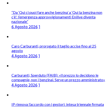
“Da ‘Qui ci puoi fare anche benzina’ a ‘Qui la benzina non
c’è’: l’emergenza approvvigionamenti Enilive diventa
nazionale”
6 Agosto 2026
1
Caro Carburanti, prorogato il taglio accise fino al 25
agosto
4 Agosto 2026
1
Carburanti, Sperduto (FAIB): «Il prezzo lo decidono le
compagnie, non i benzinai. Serve un prezzo amministrato»
4 Agosto 2026
1
IP rinnova l’accordo con i gestori: intesa triennale firmata