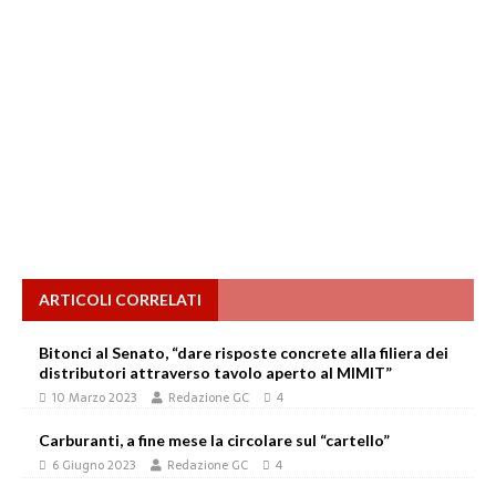
ARTICOLI CORRELATI
Bitonci al Senato, “dare risposte concrete alla filiera dei
distributori attraverso tavolo aperto al MIMIT”
10 Marzo 2023
Redazione GC
4
Carburanti, a fine mese la circolare sul “cartello”
6 Giugno 2023
Redazione GC
4