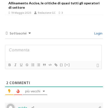
Allinamento Accise, le critiche di quasi tutti gli operatori
di settore
19 Maggio 2025
Redazione GC
3
Sottoscrivi
Login
{}
[+]
2
COMMENTI
più vecchi
guido