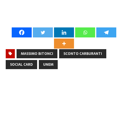
MASSIMO BITONCI
SCONTO CARBURANTI
SOCIAL CARD
UNEM