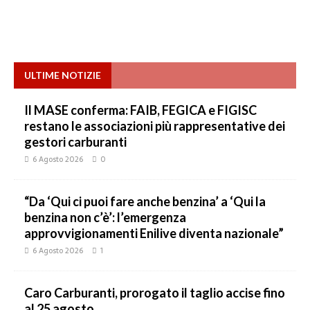
ULTIME NOTIZIE
Il MASE conferma: FAIB, FEGICA e FIGISC
restano le associazioni più rappresentative dei
gestori carburanti
6 Agosto 2026
0
“Da ‘Qui ci puoi fare anche benzina’ a ‘Qui la
benzina non c’è’: l’emergenza
approvvigionamenti Enilive diventa nazionale”
6 Agosto 2026
1
Caro Carburanti, prorogato il taglio accise fino
al 25 agosto