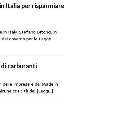
in Italia per risparmiare
 in Italy, Stefano Bitonci, in
ani del governo per la Legge
 di carburanti
ri delle Imprese e del Made in
lcune criticità del
[Leggi…]