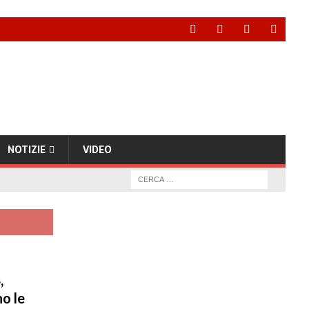
NOTIZIE
VIDEO
,
o le