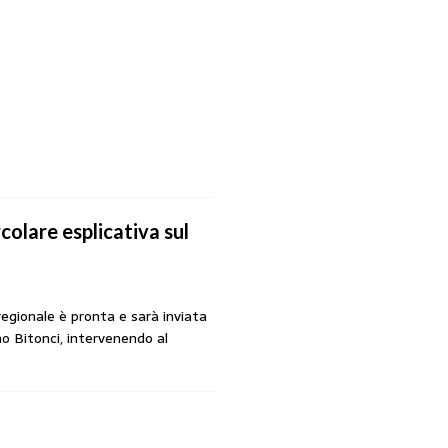
colare esplicativa sul
regionale è pronta e sarà inviata
o Bitonci, intervenendo al