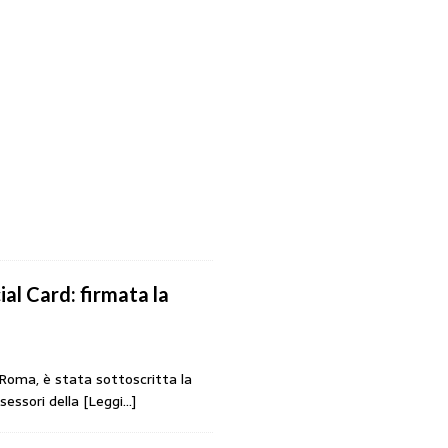
ial Card: firmata la
a Roma, è stata sottoscritta la
sessori della
[Leggi…]