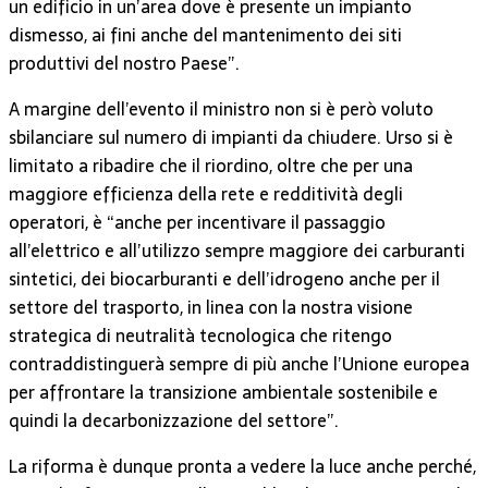
un edificio in un’area dove è presente un impianto
dismesso, ai fini anche del mantenimento dei siti
produttivi del nostro Paese”.
A margine dell’evento il ministro non si è però voluto
sbilanciare sul numero di impianti da chiudere. Urso si è
limitato a ribadire che il riordino, oltre che per una
maggiore efficienza della rete e redditività degli
operatori, è “anche per incentivare il passaggio
all’elettrico e all’utilizzo sempre maggiore dei carburanti
sintetici, dei biocarburanti e dell’idrogeno anche per il
settore del trasporto, in linea con la nostra visione
strategica di neutralità tecnologica che ritengo
contraddistinguerà sempre di più anche l’Unione europea
per affrontare la transizione ambientale sostenibile e
quindi la decarbonizzazione del settore”.
La riforma è dunque pronta a vedere la luce anche perché,