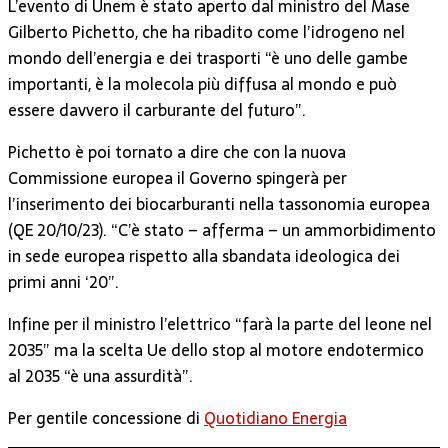
L’evento di Unem è stato aperto dal ministro del Mase
Gilberto Pichetto, che ha ribadito come l’idrogeno nel
mondo dell’energia e dei trasporti “è uno delle gambe
importanti, è la molecola più diffusa al mondo e può
essere davvero il carburante del futuro”.
Pichetto è poi tornato a dire che con la nuova
Commissione europea il Governo spingerà per
l’inserimento dei biocarburanti nella tassonomia europea
(QE 20/10/23). “C’è stato – afferma – un ammorbidimento
in sede europea rispetto alla sbandata ideologica dei
primi anni ‘20”.
Infine per il ministro l’elettrico “farà la parte del leone nel
2035” ma la scelta Ue dello stop al motore endotermico
al 2035 “è una assurdità”.
Per gentile concessione di
Quotidiano Energia