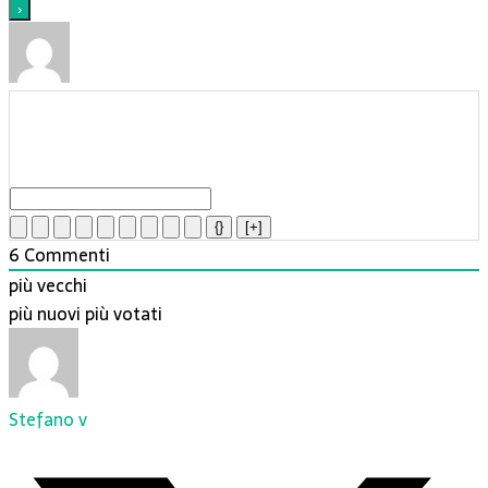
{}
[+]
6
Commenti
più vecchi
più nuovi
più votati
Stefano v