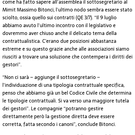
come ha fatto sapere all’assemblea il sottosegretario al
Mimit Massimo Bitonci, l’ultimo nodo sembra essere stato
sciolto, ossia quello sui contratti (QE 3/7). “Il 9 luglio
abbiamo avuto l’ultimo incontro con il legislativo e
dovremmo aver chiuso anche il delicato tema della
contrattualistica. C’erano due posizioni abbastanza
estreme e su questo grazie anche alle associazioni siamo
riusciti a trovare una soluzione che contempera i diritti dei
gestori”.
“Non ci sarà – aggiunge il sottosegretario –
l’individuazione di una tipologia contrattuale specifica,
penso che abbiamo già un bel Codice Civile che determina
le tipologie contrattuali. Si va verso una maggiore tutela
dei gestori”. Le compagnie “potranno gestire
direttamente però la gestione diretta deve essere
corretta, fatta secondo i canoni”, conclude Bitonci.