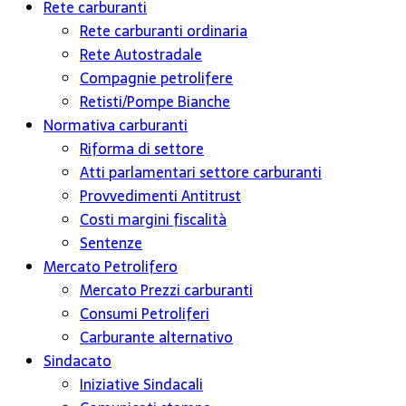
Rete carburanti
Rete carburanti ordinaria
Rete Autostradale
Compagnie petrolifere
Retisti/Pompe Bianche
Normativa carburanti
Riforma di settore
Atti parlamentari settore carburanti
Provvedimenti Antitrust
Costi margini fiscalità
Sentenze
Mercato Petrolifero
Mercato Prezzi carburanti
Consumi Petroliferi
Carburante alternativo
Sindacato
Iniziative Sindacali