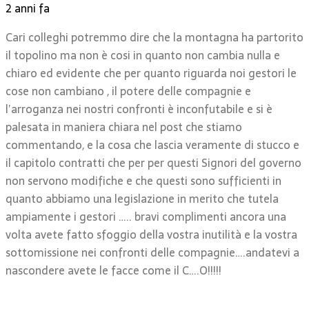
2 anni fa
Cari colleghi potremmo dire che la montagna ha partorito
il topolino ma non è cosi in quanto non cambia nulla e
chiaro ed evidente che per quanto riguarda noi gestori le
cose non cambiano , il potere delle compagnie e
l’arroganza nei nostri confronti è inconfutabile e si è
palesata in maniera chiara nel post che stiamo
commentando, e la cosa che lascia veramente di stucco e
il capitolo contratti che per per questi Signori del governo
non servono modifiche e che questi sono sufficienti in
quanto abbiamo una legislazione in merito che tutela
ampiamente i gestori ….. bravi complimenti ancora una
volta avete fatto sfoggio della vostra inutilità e la vostra
sottomissione nei confronti delle compagnie….andatevi a
nascondere avete le facce come il C….O!!!!!