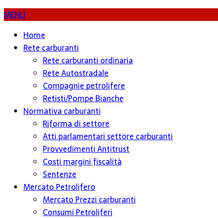
MENU
Home
Rete carburanti
Rete carburanti ordinaria
Rete Autostradale
Compagnie petrolifere
Retisti/Pompe Bianche
Normativa carburanti
Riforma di settore
Atti parlamentari settore carburanti
Provvedimenti Antitrust
Costi margini fiscalità
Sentenze
Mercato Petrolifero
Mercato Prezzi carburanti
Consumi Petroliferi