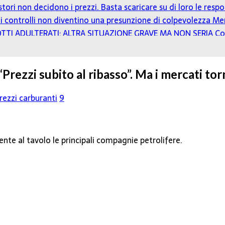
estori non decidono i prezzi. Basta scaricare su di loro le resp
o: i controlli non diventino una presunzione di colpevolezza
Mer
TTI ADULTERATI: ALTRA SITUAZIONE GRAVE MA NON SERIA
Co
rezzi subito al ribasso”. Ma i mercati tor
ezzi carburanti
9
nte al tavolo le principali compagnie petrolifere.