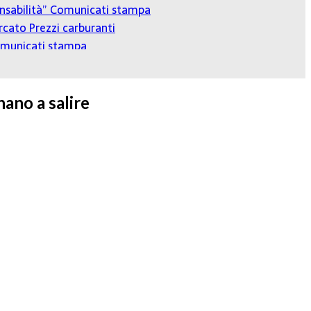
onsabilità”
Comunicati stampa
cato Prezzi carburanti
municati stampa
nano a salire