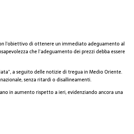
 con l’obiettivo di ottenere un immediato adeguamento al
 consapevolezza che l’adeguamento dei prezzi debba essere
iata”, a seguito delle notizie di tregua in Medio Oriente.
 nazionale, senza ritardi o disallineamenti.
ltano in aumento rispetto a ieri, evidenziando ancora una