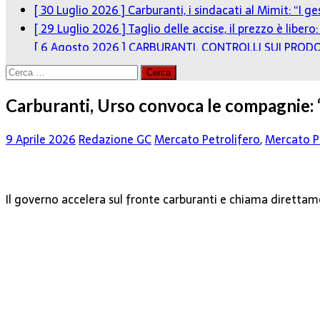
[ 30 Luglio 2026 ]
Carburanti, i sindacati al Mimit: “I g
[ 29 Luglio 2026 ]
Taglio delle accise, il prezzo è liber
[ 6 Agosto 2026 ]
CARBURANTI. CONTROLLI SUI PRODO
Ricerca
per:
Carburanti, Urso convoca le compagnie: “P
9 Aprile 2026
Redazione GC
Mercato Petrolifero
,
Mercato Pr
Il governo accelera sul fronte carburanti e chiama direttame