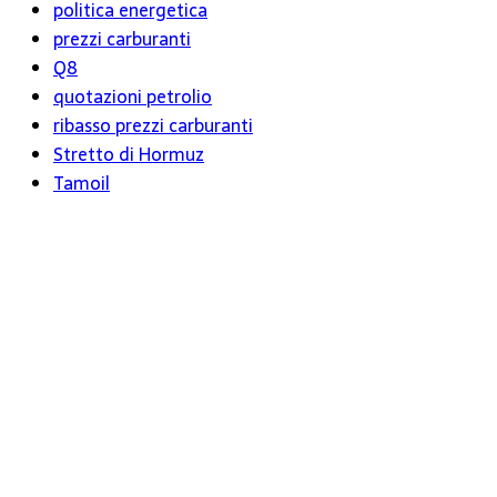
politica energetica
prezzi carburanti
Q8
quotazioni petrolio
ribasso prezzi carburanti
Stretto di Hormuz
Tamoil