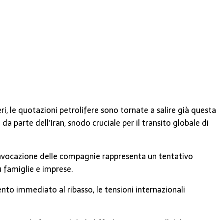
i, le quotazioni petrolifere sono tornate a salire già questa
parte dell’Iran, snodo cruciale per il transito globale di
 convocazione delle compagnie rappresenta un tentativo
u famiglie e imprese.
nto immediato al ribasso, le tensioni internazionali