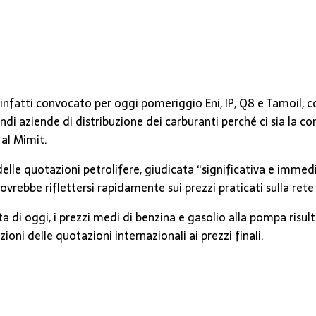
a infatti convocato per oggi pomeriggio Eni, IP, Q8 e Tamoil,
ndi aziende di distribuzione dei carburanti perché ci sia la
al Mimit.
 delle quotazioni petrolifere, giudicata “significativa e immed
ovrebbe riflettersi rapidamente sui prezzi praticati sulla rete
ta di oggi, i prezzi medi di benzina e gasolio alla pompa risu
azioni delle quotazioni internazionali ai prezzi finali.