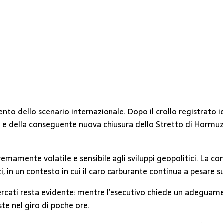
to dello scenario internazionale. Dopo il crollo registrato ier
e della conseguente nuova chiusura dello Stretto di Hormuz da 
remamente volatile e sensibile agli sviluppi geopolitici. La
i, in un contesto in cui il caro carburante continua a pesare s
mercati resta evidente: mentre l’esecutivo chiede un adeguame
ste nel giro di poche ore.