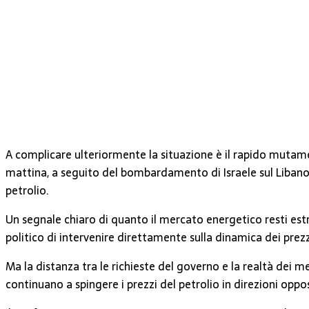
A complicare ulteriormente la situazione è il rapido mutamen
mattina, a seguito del bombardamento di Israele sul Libano 
petrolio.
Un segnale chiaro di quanto il mercato energetico resti est
politico di intervenire direttamente sulla dinamica dei prezz
Ma la distanza tra le richieste del governo e la realtà dei 
continuano a spingere i prezzi del petrolio in direzioni oppo