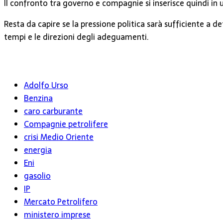
Il confronto tra governo e compagnie si inserisce quindi in 
Resta da capire se la pressione politica sarà sufficiente a 
tempi e le direzioni degli adeguamenti.
Adolfo Urso
Benzina
caro carburante
Compagnie petrolifere
crisi Medio Oriente
energia
Eni
gasolio
IP
Mercato Petrolifero
ministero imprese