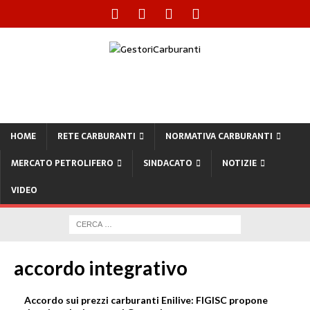
HOME
RETE CARBURANTI
NORMATIVA CARBURANTI
MERCATO PETROLIFERO
SINDACATO
NOTIZIE
VIDEO
accordo integrativo
Accordo sui prezzi carburanti Enilive: FIGISC propone