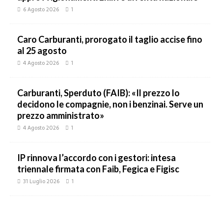
6 Agosto 2026
1
Caro Carburanti, prorogato il taglio accise fino
al 25 agosto
4 Agosto 2026
1
Carburanti, Sperduto (FAIB): «Il prezzo lo
decidono le compagnie, non i benzinai. Serve un
prezzo amministrato»
4 Agosto 2026
1
IP rinnova l’accordo con i gestori: intesa
triennale firmata con Faib, Fegica e Figisc
31 Luglio 2026
1