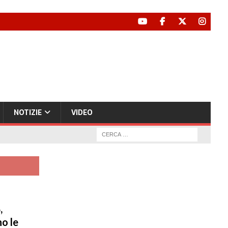
NOTIZIE
VIDEO
,
o le