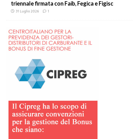
triennale firmata con Faib, Fegica e Figisc
31 Luglio 2026
1