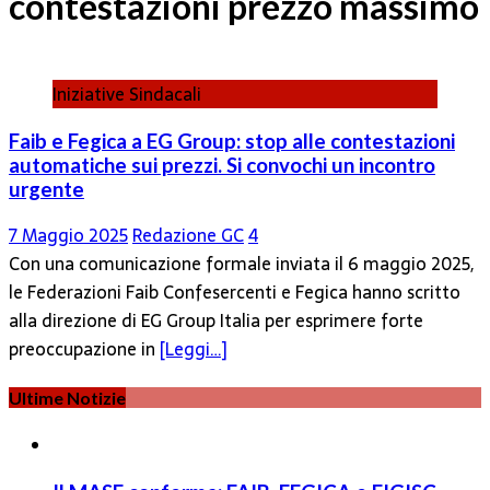
contestazioni prezzo massimo
Iniziative Sindacali
Faib e Fegica a EG Group: stop alle contestazioni
automatiche sui prezzi. Si convochi un incontro
urgente
7 Maggio 2025
Redazione GC
4
Con una comunicazione formale inviata il 6 maggio 2025,
le Federazioni Faib Confesercenti e Fegica hanno scritto
alla direzione di EG Group Italia per esprimere forte
preoccupazione in
[Leggi…]
Ultime Notizie