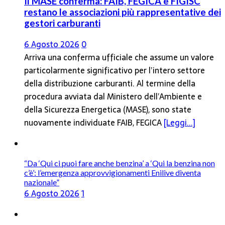
Il MASE conferma: FAIB, FEGICA e FIGISC
restano le associazioni più rappresentative dei
gestori carburanti
6 Agosto 2026
0
Arriva una conferma ufficiale che assume un valore
particolarmente significativo per l’intero settore
della distribuzione carburanti. Al termine della
procedura avviata dal Ministero dell’Ambiente e
della Sicurezza Energetica (MASE), sono state
nuovamente individuate FAIB, FEGICA
[Leggi...]
“Da ‘Qui ci puoi fare anche benzina’ a ‘Qui la benzina non
c’è’: l’emergenza approvvigionamenti Enilive diventa
nazionale”
6 Agosto 2026
1