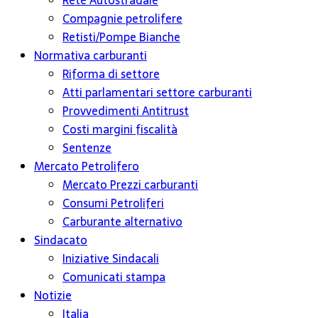
Rete Autostradale
Compagnie petrolifere
Retisti/Pompe Bianche
Normativa carburanti
Riforma di settore
Atti parlamentari settore carburanti
Provvedimenti Antitrust
Costi margini fiscalità
Sentenze
Mercato Petrolifero
Mercato Prezzi carburanti
Consumi Petroliferi
Carburante alternativo
Sindacato
Iniziative Sindacali
Comunicati stampa
Notizie
Italia