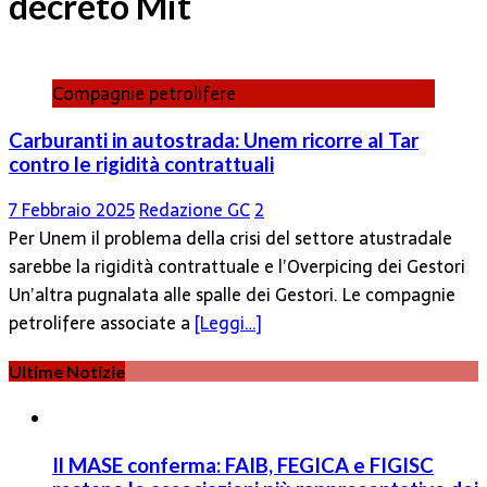
decreto Mit
Compagnie petrolifere
Carburanti in autostrada: Unem ricorre al Tar
contro le rigidità contrattuali
7 Febbraio 2025
Redazione GC
2
Per Unem il problema della crisi del settore atustradale
sarebbe la rigidità contrattuale e l’Overpicing dei Gestori
Un’altra pugnalata alle spalle dei Gestori. Le compagnie
petrolifere associate a
[Leggi…]
Ultime Notizie
Il MASE conferma: FAIB, FEGICA e FIGISC