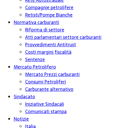
Rete Autostradale
Compagnie petrolifere
Retisti/Pompe Bianche
Normativa carburanti
Riforma di settore
Atti parlamentari settore carburanti
Provvedimenti Antitrust
Costi margini fiscalità
Sentenze
Mercato Petrolifero
Mercato Prezzi carburanti
Consumi Petroliferi
Carburante alternativo
Sindacato
Iniziative Sindacali
Comunicati stampa
Notizie
Italia