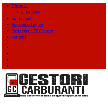
Editoriali
Ci scrivono
Contattaci
Assistenza Legale
Professione EX Gestore
Youtube
youtube
Facebook
Twitter
Instagram