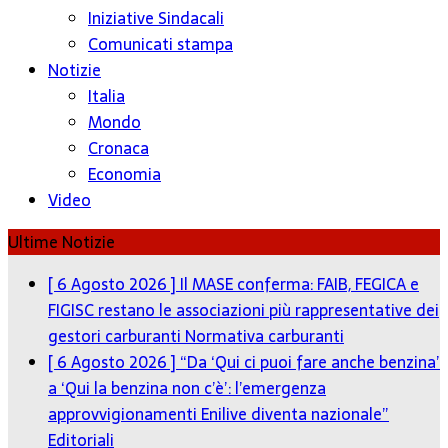
Iniziative Sindacali
Comunicati stampa
Notizie
Italia
Mondo
Cronaca
Economia
Video
Ultime Notizie
[ 6 Agosto 2026 ]
Il MASE conferma: FAIB, FEGICA e
FIGISC restano le associazioni più rappresentative dei
gestori carburanti
Normativa carburanti
[ 6 Agosto 2026 ]
“Da ‘Qui ci puoi fare anche benzina’
a ‘Qui la benzina non c’è’: l’emergenza
approvvigionamenti Enilive diventa nazionale”
Editoriali