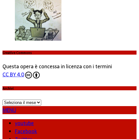
Creative Commons
Questa opera è concessa in licenza con i termini
CC BY 4.0
Archivi
Archivi
MENU
youtube
Facebook