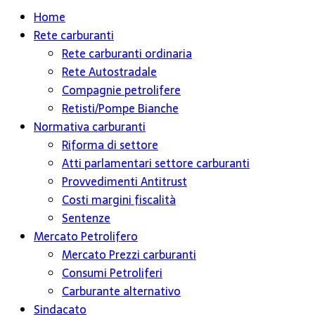
Home
Rete carburanti
Rete carburanti ordinaria
Rete Autostradale
Compagnie petrolifere
Retisti/Pompe Bianche
Normativa carburanti
Riforma di settore
Atti parlamentari settore carburanti
Provvedimenti Antitrust
Costi margini fiscalità
Sentenze
Mercato Petrolifero
Mercato Prezzi carburanti
Consumi Petroliferi
Carburante alternativo
Sindacato