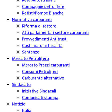
Rete Autostradale
Compagnie petrolifere
Retisti/Pompe Bianche
Normativa carburanti
Riforma di settore
Atti parlamentari settore carburanti
Provvedimenti Antitrust
Costi margini fiscalità
Sentenze
Mercato Petrolifero
Mercato Prezzi carburanti
Consumi Petroliferi
Carburante alternativo
Sindacato
Iniziative Sindacali
Comunicati stampa
Notizie
Italia