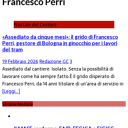
Francesco Perri
Piazzale del Gestore
«Assediato da cinque mesi»: il grido di Francesco
Perri, gestore di Bologna in ginocchio per i lavori
del tram
19 Febbraio 2026
Redazione GC
3
Assediato dal cantiere. Isolato. Senza la possibilità di
lavorare come ha sempre fatto.È il grido disperato di
Francesco Perri, da 14 anni titolare di un’area di servizio in
[Leggi…]
Ultime Notizie