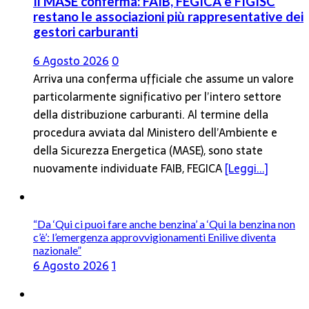
Il MASE conferma: FAIB, FEGICA e FIGISC
restano le associazioni più rappresentative dei
gestori carburanti
6 Agosto 2026
0
Arriva una conferma ufficiale che assume un valore
particolarmente significativo per l’intero settore
della distribuzione carburanti. Al termine della
procedura avviata dal Ministero dell’Ambiente e
della Sicurezza Energetica (MASE), sono state
nuovamente individuate FAIB, FEGICA
[Leggi...]
“Da ‘Qui ci puoi fare anche benzina’ a ‘Qui la benzina non
c’è’: l’emergenza approvvigionamenti Enilive diventa
nazionale”
6 Agosto 2026
1