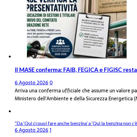
Il MASE conferma: FAIB, FEGICA e FIGISC restan
6 Agosto 2026
0
Arriva una conferma ufficiale che assume un valore par
Ministero dell’Ambiente e della Sicurezza Energetica
“Da ‘Qui ci puoi fare anche benzina’ a ‘Qui la benzina non c
6 Agosto 2026
1