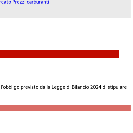
cato Prezzi carburanti
’obbligo previsto dalla Legge di Bilancio 2024 di stipulare