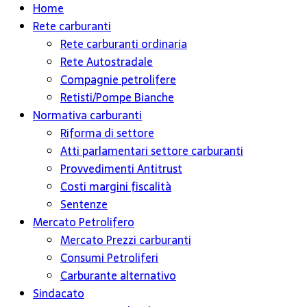
Home
Rete carburanti
Rete carburanti ordinaria
Rete Autostradale
Compagnie petrolifere
Retisti/Pompe Bianche
Normativa carburanti
Riforma di settore
Atti parlamentari settore carburanti
Provvedimenti Antitrust
Costi margini fiscalità
Sentenze
Mercato Petrolifero
Mercato Prezzi carburanti
Consumi Petroliferi
Carburante alternativo
Sindacato