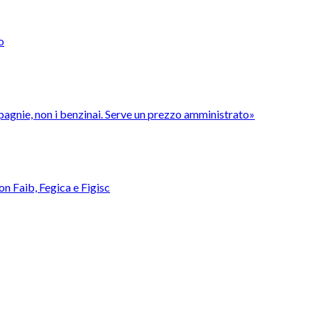
o
pagnie, non i benzinai. Serve un prezzo amministrato»
con Faib, Fegica e Figisc