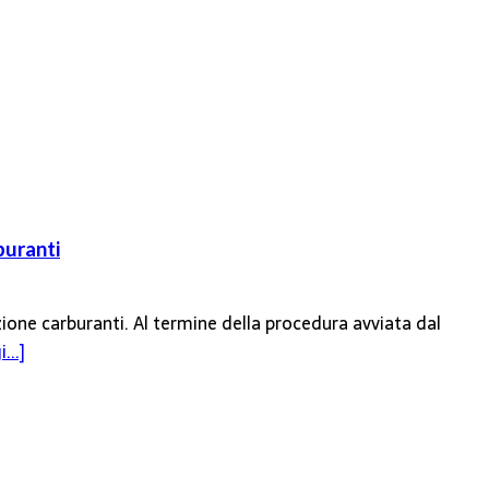
buranti
zione carburanti. Al termine della procedura avviata dal
...]