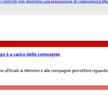
o: i controlli non diventino una presunzione di colpevolezza
Mer
ligo è a carico delle compagnie
ufficiale ai Ministeri e alle compagnie petrolifere riguardo l