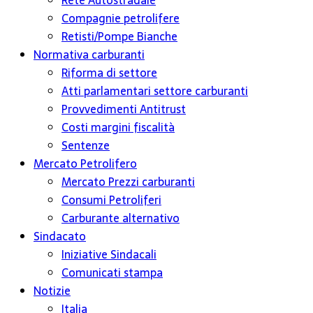
Rete Autostradale
Compagnie petrolifere
Retisti/Pompe Bianche
Normativa carburanti
Riforma di settore
Atti parlamentari settore carburanti
Provvedimenti Antitrust
Costi margini fiscalità
Sentenze
Mercato Petrolifero
Mercato Prezzi carburanti
Consumi Petroliferi
Carburante alternativo
Sindacato
Iniziative Sindacali
Comunicati stampa
Notizie
Italia