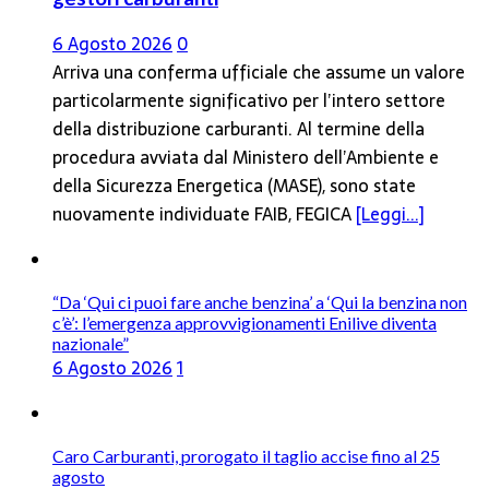
6 Agosto 2026
0
Arriva una conferma ufficiale che assume un valore
particolarmente significativo per l’intero settore
della distribuzione carburanti. Al termine della
procedura avviata dal Ministero dell’Ambiente e
della Sicurezza Energetica (MASE), sono state
nuovamente individuate FAIB, FEGICA
[Leggi...]
“Da ‘Qui ci puoi fare anche benzina’ a ‘Qui la benzina non
c’è’: l’emergenza approvvigionamenti Enilive diventa
nazionale”
6 Agosto 2026
1
Caro Carburanti, prorogato il taglio accise fino al 25
agosto